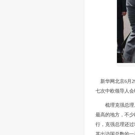
 新华网北京6月
七次中欧领导人会
 梳理克强总理上
最高的地方，不少
行，克强总理还过
其出访国总数的一