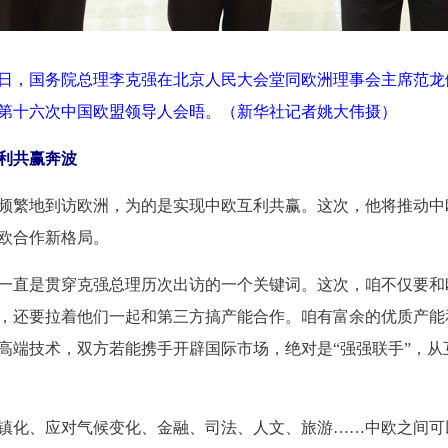
月21日，国务院总理李克强在北京人民大会堂同欧洲理事会主席范
第十六次中国欧盟领导人会晤。（新华社记者姚大伟摄）
利共赢奔波
繁地到访欧洲，为的是实现中欧互利共赢。这次，他将推动中
欧合作新格局。
直是贯穿克强总理历次出访的一个关键词。这次，咱不仅要和
，还要拉着他们一起和第三方搞产能合作。咱有富余的优质产能
高端技术，双方若能携手开辟国际市场，绝对是“强强联手”，从
化、应对气候变化、金融、司法、人文、旅游……中欧之间可