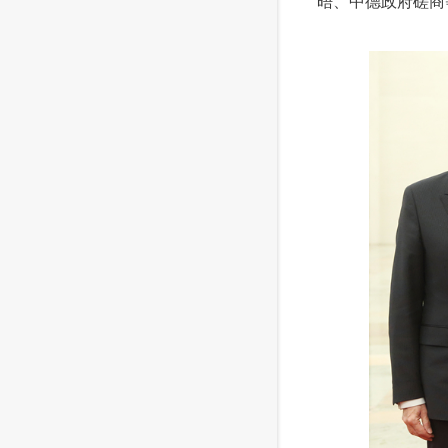
晤、中德政府磋商