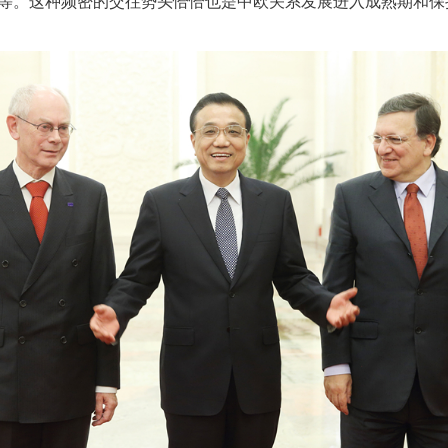
等。这种频密的交往势头恰恰也是中欧关系发展进入成熟期和保