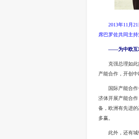
 2013年11
席巴罗佐共同主持
 ——为中欧互
 克强总理如此频
产能合作，开创中
 国际产能合作一
济体开展产能合作
备，欧洲有先进的
多赢。
 此外，还有城镇