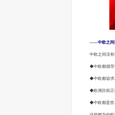
 ——中欧之间
 中欧之间没有
 ◆中欧都倡导
 ◆中欧都追求发
 ◆欧洲目前正
 ◆中欧都是世
 这些都为中欧深