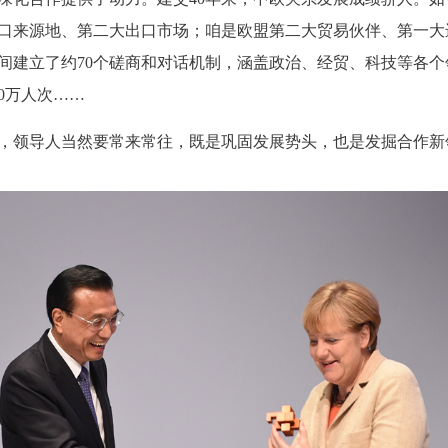
口来源地、第二大出口市场；咱是欧盟第二大贸易伙伴、第一大
间建立了约70个磋商和对话机制，涵盖政治、经贸、科技等各个
0万人次……
，领导人当然要常来常往，既是巩固发展势头，也是发掘合作新