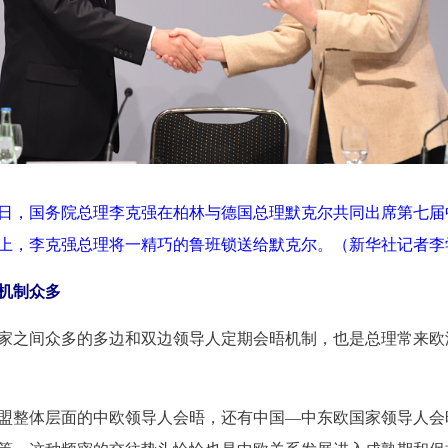
月10日，国务院总理李克强在柏林与德国总理默克尔共同出席第七
上，李克强总理将一精巧的鲁班锁送给默克尔。（新华社记者李
机制众多
家之间众多的多边和双边领导人定期会晤机制，也是总理常来欧
盟整体层面的中欧领导人会晤，还有中国—中东欧国家领导人会