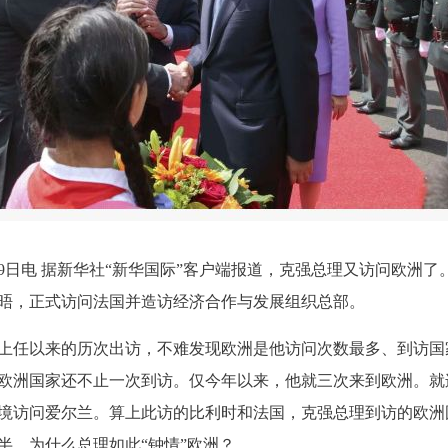
29日电 据新华社“新华国际”客户端报道，克强总理又访问欧洲
晤，正式访问法国并造访经济合作与发展组织总部。
任以来的历次出访，不难发现欧洲是他访问次数最多、到访国
欧洲国家还不止一次到访。仅今年以来，他就三次来到欧洲。就
境访问爱尔兰。算上此访的比利时和法国，克强总理到访的欧洲
半，为什么总理如此“钟情”欧洲？