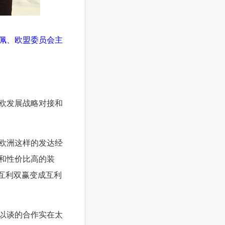
龙佩、欧盟委员会主
欧发展战略对接和
欧洲这样的发达经
和性价比高的装
互利双赢变成互利
以谈的合作实在太