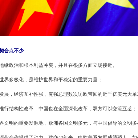
契合点不少
地缘政治和根本利益冲突，并且在很多方面立场接近。
世界多极化，是维护世界和平稳定的重要力量；
展，经济互补性强，克强总理数次访欧带回的近千亿美元大单
推行结构性改革，中国也在全面深化改革，双方可以交流互鉴；
界文明的重要发源地，欧洲各国文明多元，与中国倡导的文明多
化合作提供了动力。建交40年来，中欧关系发展成绩骄人。如