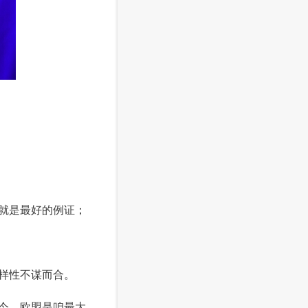
就是最好的例证；
样性不谋而合。
今，欧盟是咱最大