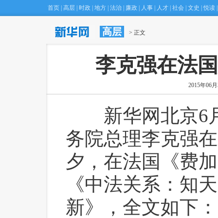
首页
|
高层
|
时政
|
地方
|
法治
|
廉政
|
人事
|
人才
|
社会
|
文史
|
悦读
|
高层
·
专家建议将Ｈ型高血压筛查管理纳入慢病
 > 正文
李克强在法国
2015年06月3
 新华网北京6月3
务院总理李克强在
夕，在法国《费加
《中法关系：知天
新》，全文如下：