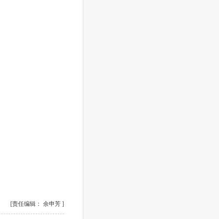
[责任编辑： 余申芳 ]