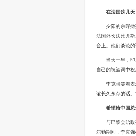
在法国这几天
 夕阳的余晖撒落
法国外长法比尤斯
台上。他们谈论的
 当天一早，印度
自己的祝酒词中祝
 李克强笑着表示
谊长久永存的话。
希望给中国总
 与巴黎会晤政要
尔勒期间，李克强