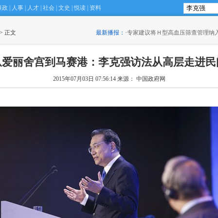
廉政
|
人事
|
人才
|
社会
|
文史
|
悦读
|
资料
 > 正文
·
专家建议将Ｈ型高血压筛查管理纳入慢病防治规划
最新播报：
(15:30)
·
滴滴如何施展
从爱丽舍宫到马赛港：李克强访法从高层走进民
2015年07月03日 07:56:14
来源： 中国政府网