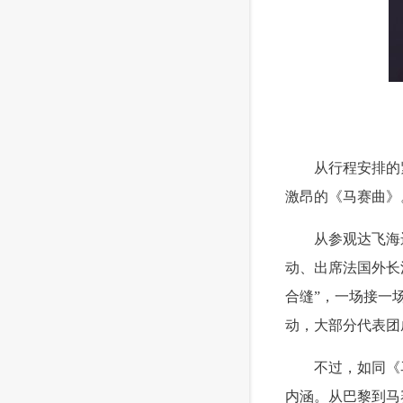
 从行程安排的紧
激昂的《马赛曲》
 从参观达飞海运
动、出席法国外长
合缝”，一场接一
动，大部分代表团
 不过，如同《马
内涵。从巴黎到马