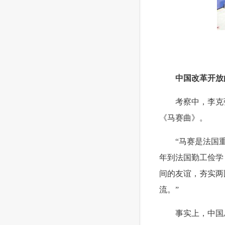
中国改革开放
 考察中，李克强
《马赛曲》。
 “马赛是法国重
年到法国勤工俭学
间的友谊，夯实两
流。”
 事实上，中国总