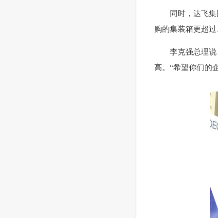
 同时，达飞集团
购的集装箱更超过10
 李克强总理说
高。“希望你们的