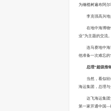
为橄榄树遍布阿尔
 李克强高兴地接
 在地中海博物馆
业”为主题的交流
 连马赛地中海博
他准备一次难忘的
总理“超级推
 当然，看似轻松
海运集团，总理与
 达飞海运集团负
第一家开通中国—