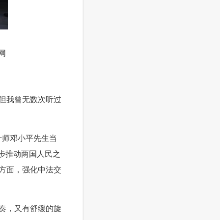
网
但我曾无数次听过
计师邓小平先生当
步推动两国人民之
方面，强化中法交
奏，又有舒缓的旋