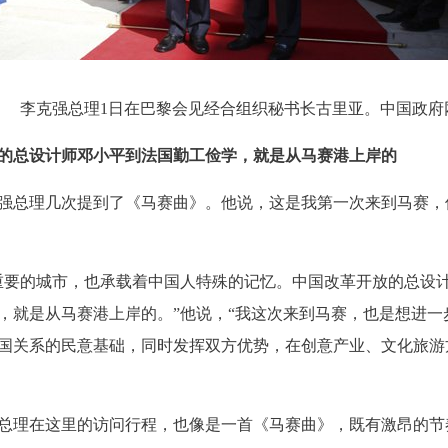
 李克强总理1日在巴黎会见经合组织秘书长古里亚。中国政府
的总设计师邓小平到法国勤工俭学，就是从马赛港上岸的
总理几次提到了《马赛曲》。他说，这是我第一次来到马赛，
要的城市，也承载着中国人特殊的记忆。中国改革开放的总设
，就是从马赛港上岸的。”他说，“我这次来到马赛，也是想进一
国关系的民意基础，同时发挥双方优势，在创意产业、文化旅游
理在这里的访问行程，也像是一首《马赛曲》，既有激昂的节