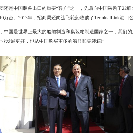
还是中国装备出口的重要“客户”之一，先后向中国采购了22艘
万台。2013年，招商局还向达飞轮船收购了TerminalLink港口
，中国是世界上最大的船舶制造和集装箱制造国家之一，我们的
企业发展更好，也从中国购买更多的船只和集装箱!”