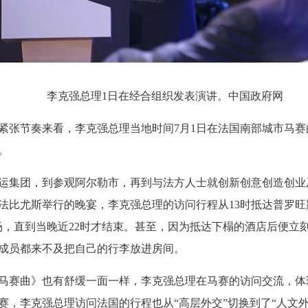
 李克强总理1日在经合组织发表演讲。中国政府网
张节奏来看，李克强总理当地时间7月1日在法国南部城市马赛
。
集团，到参观阿尔勒市，再到与法方人士就创新创意创造创业
法比尤斯举行的晚宴，李克强总理的访问行程从13时抵达普罗旺
场，直到当晚近22时才结束。甚至，因为抵达下榻的酒店后便立
成员都来不及把自己的行李放进房间。
赛曲》也有舒缓一面一样，李克强总理在马赛的访问交流，体现
赛，李克强总理访问法国的行程也从“高层外交”切换到了“人文外