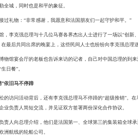
勒全城，同时也是和平的象征。
过礼物：“非常感谢，我愿意和法国朋友们一起守护和平。”
，李克强总理与十几位马赛各界杰出人士进行了一场以“创新
。在最后共同出席的晚宴上，这些民间人士也纷纷向李克强总理
物馆宴会厅的老板也告诉来访的记者，自己对中国总理的到来
“生日餐”。
销”依旧马不停蹄
的访问活动背后，还有李克强总理马不停蹄的“超级推销”。在
企业负责人简短交流，并见证双方签署两份深化合作协议。
责人向总理介绍，他们是法国第一、全球第三的集装箱全球承
欧洲航线的轮船公司。