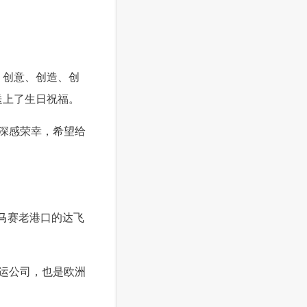
、创意、创造、创
送上了生日祝福。
深感荣幸，希望给
马赛老港口的达飞
运公司，也是欧洲