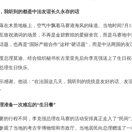
，我听到的都是中法友谊长久永存的话
在木质地板上，空气中飘着马赛港海风的味道。当地时间7月1
互致祝酒词的场景，不再是金碧辉煌的爱丽舍宫，而是马赛地中
话题，也再是“国际产能合作”这样“硬话题”，而是中法两国的友
总理莫迪、经合组织秘书长古里亚先后向李克强送上了生日祝
总理生日快乐。
感谢。他说：“在法国这几天，我听到的统统是友好的话、友
”
理准备一次难忘的“生日餐”
的行程不同，李克强总理在马赛的活动安排真正走入了“民间”
参观了当地的考古学博物馆和市政厅。当地居民向总理赠送了一