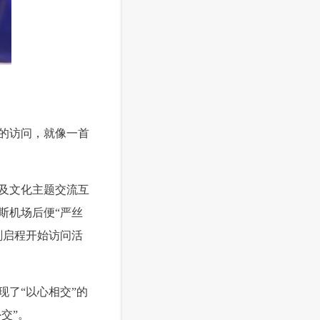
的访问，就像一首
及文化主题交流互
斯机场后便“严丝
刻启程开始访问活
了“以心相交”的
交”。