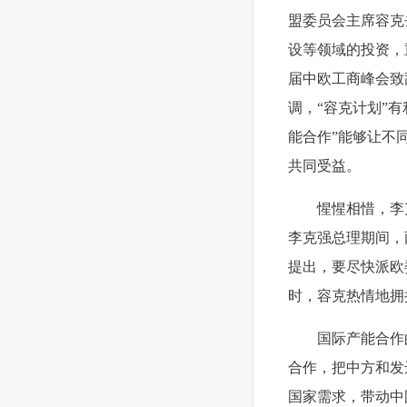
盟委员会主席容克
设等领域的投资，
届中欧工商峰会致
调，“容克计划”
能合作”能够让不
共同受益。
 惺惺相惜，李克
李克强总理期间，
提出，要尽快派欧
时，容克热情地拥
 国际产能合作的
合作，把中方和发
国家需求，带动中