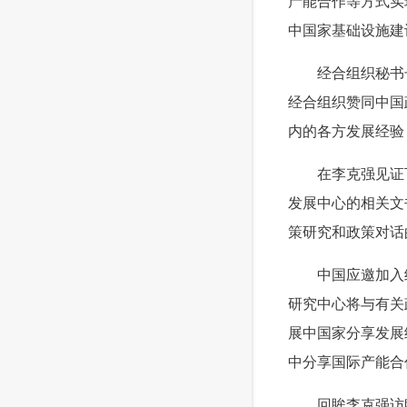
产能合作等方式实
中国家基础设施建
 经合组织秘书长
经合组织赞同中国
内的各方发展经验
 在李克强见证下
发展中心的相关文
策研究和政策对话
 中国应邀加入经
研究中心将与有关
展中国家分享发展
中分享国际产能合
 回眸李克强访欧