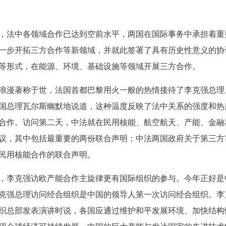
法中各领域合作已达到空前水平，两国在国际事务中承担着重
一步开拓三方合作等新领域，并就此签署了具有历史性意义的协
等形式，在能源、环境、基础设施等领域开展三方合作。
漫著称于世，法国首都巴黎用火一般的热情接待了李克强总理
国总理瓦尔斯幽默地说道，这种温度反映了法中关系的强度和热
合作。访问第二天，中法就在民用核能、航空航天、产能、金融
议，其中包括最重要的两份联合声明：中法两国政府关于第三方
民用核能合作的联合声明。
李克强访欧产能合作主旋律更有国际组织的参与。今年正好是
李克强总理访问经合组织是中国的领导人第一次访问经合组织。李
织总部发表演讲时说，各国应通过维护和平发展环境、加快结构