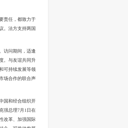
要责任，都致力于
议。法方支持两国
。访问期间，适逢
度。与友谊共同升
和可持续发展等领
市场合作的联合声
中国和经合组织开
克强总理7月1日在
性改革、加强国际