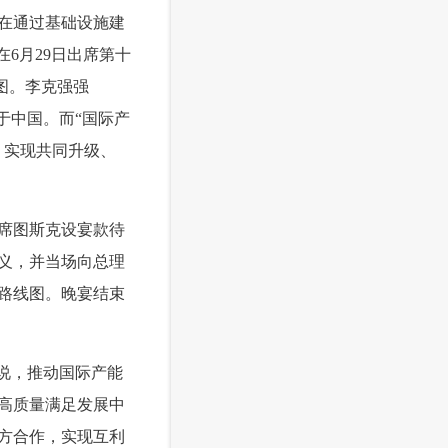
在通过基础设施建
6月29日出席第十
图。李克强强
于中国。而“国际产
，实现共同升级、
席图斯克设宴款待
义，并当场向总理
路线图。晚宴结束
说，推动国际产能
高质量满足发展中
方合作，实现互利