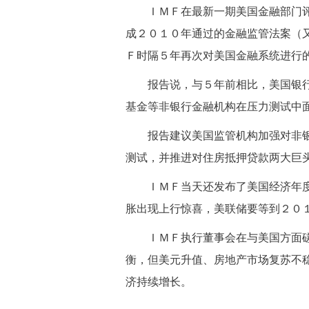
 ＩＭＦ在最新一期美国金融部门评
成２０１０年通过的金融监管法案（
Ｆ时隔５年再次对美国金融系统进行
 报告说，与５年前相比，美国银行
基金等非银行金融机构在压力测试中
 报告建议美国监管机构加强对非银
测试，并推进对住房抵押贷款两大巨
 ＩＭＦ当天还发布了美国经济年度
胀出现上行惊喜，美联储要等到２０
 ＩＭＦ执行董事会在与美国方面磋
衡，但美元升值、房地产市场复苏不
济持续增长。