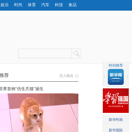
娱乐
时尚
体育
汽车
科技
食品