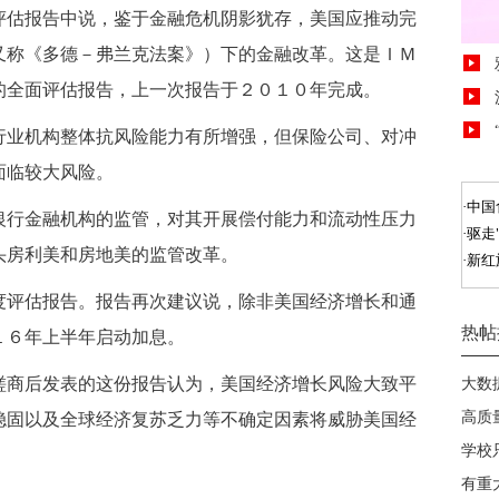
估报告中说，鉴于金融危机阴影犹存，美国应推动完
又称《多德－弗兰克法案》）下的金融改革。这是ＩＭ
的全面评估报告，上一次报告于２０１０年完成。
业机构整体抗风险能力有所增强，但保险公司、对冲
面临较大风险。
行金融机构的监管，对其开展偿付能力和流动性压力
头房利美和房地美的监管改革。
评估报告。报告再次建议说，除非美国经济增长和通
１６年上半年启动加息。
商后发表的这份报告认为，美国经济增长风险大致平
稳固以及全球经济复苏乏力等不确定因素将威胁美国经