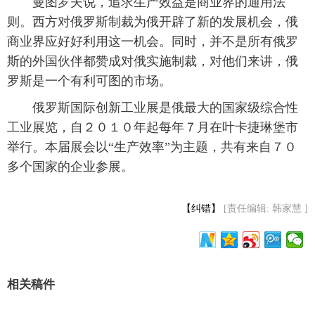
 曼图罗夫说，追求生产效益是商业界的通用法
则。西方对俄罗斯制裁为俄开辟了新的发展机会，俄
富媒体
摄影
新华广播
商业界应好好利用这一机会。同时，并不是所有俄罗
新华电视中文
新华电视英文
返回PC
斯的外国伙伴都赞成对俄实施制裁，对他们来讲，俄
罗斯是一个有利可图的市场。
 俄罗斯国际创新工业展是俄最大的国家级综合性
工业展览，自２０１０年起每年７月在叶卡捷琳堡市
举行。本届展会以“生产效率”为主题，共有来自７０
多个国家的企业参展。
【纠错】
[责任编辑: 韩家慧 ]
相关稿件