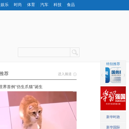
娱乐
时尚
体育
汽车
科技
食品