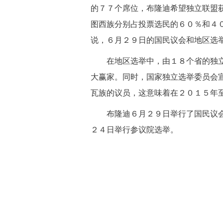
的７７个席位，布隆迪希望独立联盟
图西族分别占投票选民的６０％和４
说，６月２９日的国民议会和地区选
 在地区选举中，由１８个省的独立
大赢家。同时，国家独立选举委员会
瓦族的议员，这意味着在２０１５年
 布隆迪６月２９日举行了国民议会
２４日举行参议院选举。