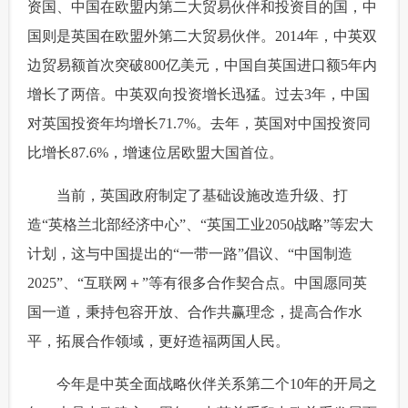
资国、中国在欧盟内第二大贸易伙伴和投资目的国，中
国则是英国在欧盟外第二大贸易伙伴。2014年，中英双
边贸易额首次突破800亿美元，中国自英国进口额5年内
增长了两倍。中英双向投资增长迅猛。过去3年，中国
对英国投资年均增长71.7%。去年，英国对中国投资同
比增长87.6%，增速位居欧盟大国首位。
 当前，英国政府制定了基础设施改造升级、打
造“英格兰北部经济中心”、“英国工业2050战略”等宏大
计划，这与中国提出的“一带一路”倡议、“中国制造
2025”、“互联网＋”等有很多合作契合点。中国愿同英
国一道，秉持包容开放、合作共赢理念，提高合作水
平，拓展合作领域，更好造福两国人民。
 今年是中英全面战略伙伴关系第二个10年的开局之