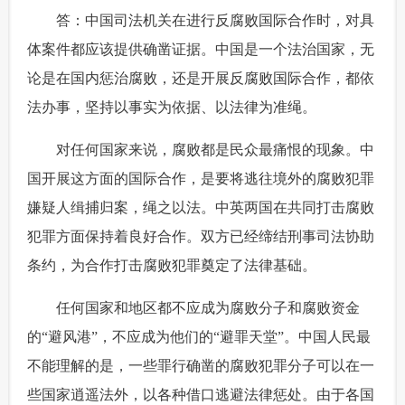
 答：中国司法机关在进行反腐败国际合作时，对具
体案件都应该提供确凿证据。中国是一个法治国家，无
论是在国内惩治腐败，还是开展反腐败国际合作，都依
法办事，坚持以事实为依据、以法律为准绳。
 对任何国家来说，腐败都是民众最痛恨的现象。中
国开展这方面的国际合作，是要将逃往境外的腐败犯罪
嫌疑人缉捕归案，绳之以法。中英两国在共同打击腐败
犯罪方面保持着良好合作。双方已经缔结刑事司法协助
条约，为合作打击腐败犯罪奠定了法律基础。
 任何国家和地区都不应成为腐败分子和腐败资金
的“避风港”，不应成为他们的“避罪天堂”。中国人民最
不能理解的是，一些罪行确凿的腐败犯罪分子可以在一
些国家逍遥法外，以各种借口逃避法律惩处。由于各国