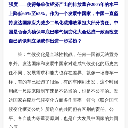
强度——使得每单位经济产出的排放量在2005年的水平
上降低60%至65%。作为一个发展中国家，中国一直坚
持发达国家应为减少二氧化碳排放承担大部分责任。中
国是否会为确保年底巴黎气候变化大会达成一致而改变
自己的谈判立场或作出进一步妥协？
 答：气候变化是全球性挑战，任何一国都无法置身
事外。发达国家和发展中国家对造成气候变化的历史责
任不同，发展需求和能力也存在差异。就像一场赛车一
样，有的车已经跑了很远，有的车刚刚出发，这个时候
用统一尺度来限制车速是不适当的，也是不公平的。发
达国家在应对气候变化方面多作表率，符合《联合国气
候变化框架公约》所确立的共同但有区别的责任、公
平、各自能力等重要原则，也是广大发展中国家的共同
心愿。