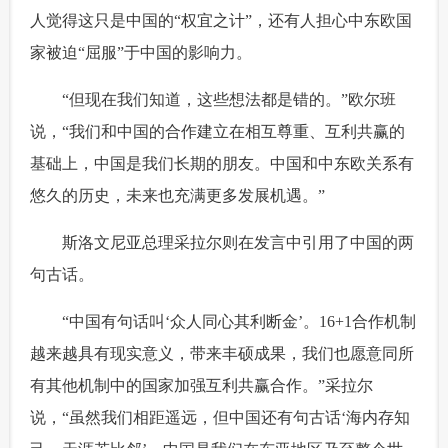
人觉得这只是中国的“权宜之计”，还有人担心中东欧国
家被迫“屈服”于中国的影响力。
 “但现在我们知道，这些想法都是错的。”欧尔班
说，“我们和中国的合作建立在相互尊重、互利共赢的
基础上，中国是我们长期的朋友。中国和中东欧关系有
悠久的历史，未来也充满更多发展机遇。”
 斯洛文尼亚总理采拉尔则在发言中引用了中国的两
句古话。
 “中国有句话叫‘众人同心其利断金’。16+1合作机制
越来越具有现实意义，带来丰硕成果，我们也愿意同所
有其他机制中的国家加强互利共赢合作。”采拉尔
说，“虽然我们相距遥远，但中国还有句古话‘海内存知