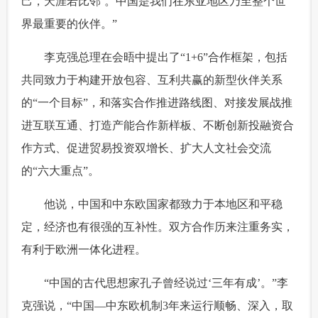
己，天涯若比邻’。中国是我们在东亚地区乃至整个世
界最重要的伙伴。”
 李克强总理在会晤中提出了“1+6”合作框架，包括
共同致力于构建开放包容、互利共赢的新型伙伴关系
的“一个目标”，和落实合作推进路线图、对接发展战推
进互联互通、打造产能合作新样板、不断创新投融资合
作方式、促进贸易投资双增长、扩大人文社会交流
的“六大重点”。
 他说，中国和中东欧国家都致力于本地区和平稳
定，经济也有很强的互补性。双方合作历来注重务实，
有利于欧洲一体化进程。
 “中国的古代思想家孔子曾经说过‘三年有成’。”李
克强说，“中国—中东欧机制3年来运行顺畅、深入，取