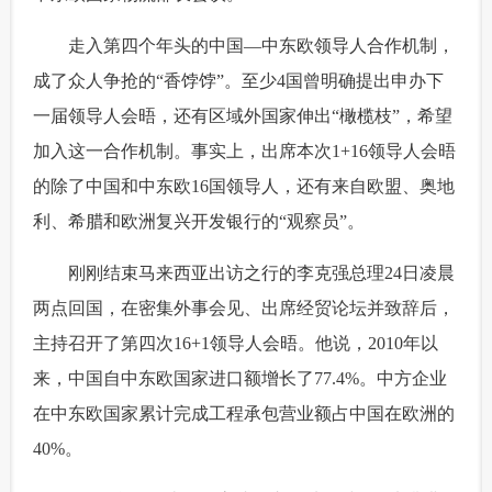
 走入第四个年头的中国—中东欧领导人合作机制，
成了众人争抢的“香饽饽”。至少4国曾明确提出申办下
一届领导人会晤，还有区域外国家伸出“橄榄枝”，希望
加入这一合作机制。事实上，出席本次1+16领导人会晤
的除了中国和中东欧16国领导人，还有来自欧盟、奥地
利、希腊和欧洲复兴开发银行的“观察员”。
 刚刚结束马来西亚出访之行的李克强总理24日凌晨
两点回国，在密集外事会见、出席经贸论坛并致辞后，
主持召开了第四次16+1领导人会晤。他说，2010年以
来，中国自中东欧国家进口额增长了77.4%。中方企业
在中东欧国家累计完成工程承包营业额占中国在欧洲的
40%。