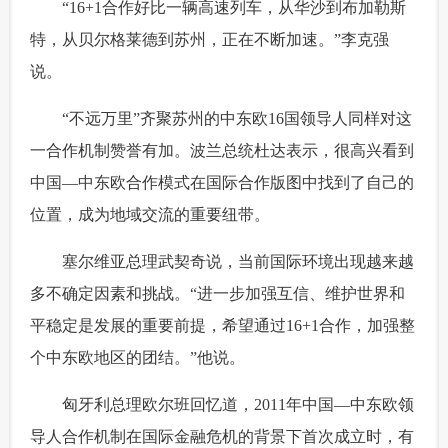
 “16+1合作好比一辆高速列车，从华沙到布加勒斯
特，从贝尔格莱德到苏州，正在不断加速。”李克强
说。
 “不远万里”齐聚苏州的中东欧16国领导人同样对这
一合作机制赞誉有加。波兰总统杜达表示，很高兴看到
中国—中东欧合作模式在国际合作版图中找到了自己的
位置，成为地域交流的重要纽带。
 塞尔维亚总理武契奇说，当前国际环境出现越来越
多不确定因素和挑战。“进一步加强互信、维护世界和
平稳定是发展的重要前提，希望通过16+1合作，加强整
个中东欧地区的团结。”他说。
 匈牙利总理欧尔班回忆道，2011年中国—中东欧领
导人合作机制在国际金融危机的背景下首次成立时，有