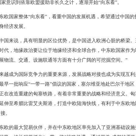
国家意识到依靠欧盟援助非长久之计，逐渐开始“向东看”。
东欧国家整体“向东看”，看重中国的发展机遇，希望通过中国的
身经济发展。
中国来说，具有明显的区位优势，是中国进入欧洲心脏的桥梁。
时代，地缘政治要让位于地缘经济和全球合作，中东欧国家作为
展物流、交通、设施联通等方面有十分广阔的可挖掘空间。”
来越成为国际竞争力的重要来源，发展战略对接也成为实现互利
最早一批响应“
一带一路
”倡议的国家，塞尔维亚地处巴尔干地区
正在改造重建的匈塞铁路，有着非常重要的战略和经济意义。匈
延伸至希腊比雷艾夫斯港，打造中欧陆海快线，有利于中东欧地
对接。
东欧的最大贸易伙伴，并在中东欧地区率先加入了亚洲基础设施