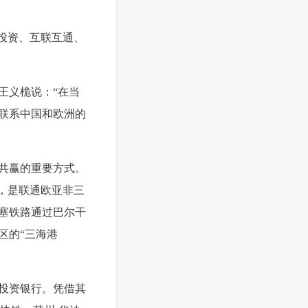
投资、互联互通、
王义桅说：“在当
联系中国和欧洲的
共赢的重要方式。
，是联通欧亚非三
塞铁路通过巴尔干
区的“三海港
投资银行。凭借其