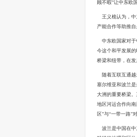
顾不暇”让中东欧
 王义桅认为，中
产能合作等助推自
 中东欧国家对于
今这个和平发展的
桥梁和纽带，在发
 随着互联互通越
塞尔维亚和波兰是
大洲的重要桥梁。
地区河运合作向南
区”与“一带一路”
 波兰是中国在中