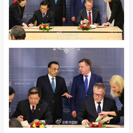
富媒体
摄影
新华广播
新华电视中文
新华电视英文
返回PC