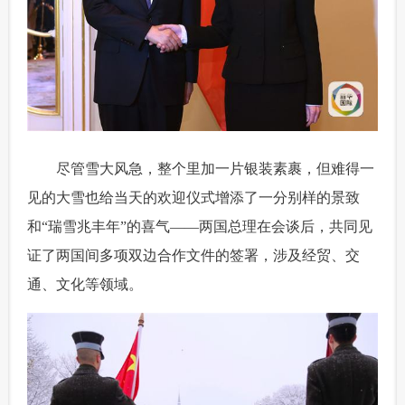
 尽管雪大风急，整个里加一片银装素裹，但难得一
见的大雪也给当天的欢迎仪式增添了一分别样的景致
和“瑞雪兆丰年”的喜气——两国总理在会谈后，共同见
证了两国间多项双边合作文件的签署，涉及经贸、交
通、文化等领域。