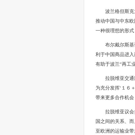
 波兰格但斯克大
推动中国与中东欧
一种很理想的形式
 布尔戴尔斯基认
利于中国商品进入
有助于波兰“再工
 拉脱维亚交通部
为充分发挥‘１６
带来更多合作机会
 拉脱维亚议会拉
国之间的关系、而
至欧洲的运输业带