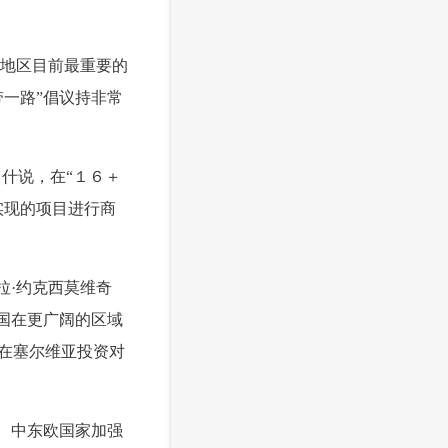
本地区目前最重要的
一路”倡议持非常
什说，在“１６＋
实现的项目进行商
拉·约克西莫维奇
国在更广阔的区域
在塞尔维亚投资对
、中东欧国家加强