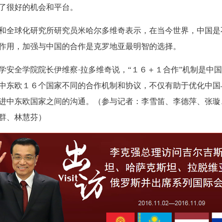
了很好的机会和平台。
全球化研究所研究员米哈尔多维奇表示，在当今世界，中国是
作用，加强与中国的合作是克罗地亚最明智的选择。
安全学院院长伊维察·拉多维奇说，“１６＋１合作”机制是中
中东欧１６个国家不同的合作机制和协议，不仅有助于优化中国
进中东欧国家之间的沟通。（参与记者：李雪笛、李德萍、张璇
群、林慧芬）