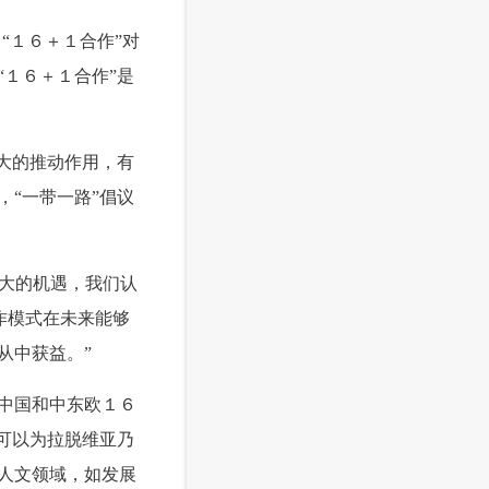
“１６＋１合作”对
１６＋１合作”是
大的推动作用，有
“一带一路”倡议
极大的机遇，我们认
作模式在未来能够
从中获益。”
中国和中东欧１６
可以为拉脱维亚乃
人文领域，如发展