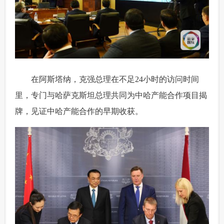
 在阿斯塔纳，克强总理在不足24小时的访问时间
里，专门与哈萨克斯坦总理共同为中哈产能合作项目揭
牌，见证中哈产能合作的早期收获。