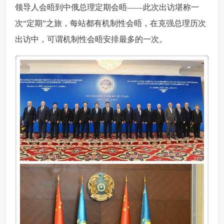
领导人会晤到中俄总理定期会晤——此次出访堪称一
次“定期”之旅，每站都有机制性会晤，在克强总理历次
出访中，可谓机制性会晤安排最多的一次。