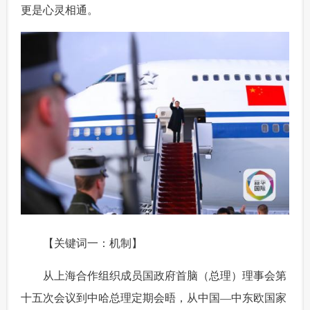
更是心灵相通。
富媒体
摄影
新华广播
新华电视中文
新华电视英文
返回PC
 【关键词一：机制】
 从上海合作组织成员国政府首脑（总理）理事会第
十五次会议到中哈总理定期会晤，从中国—中东欧国家