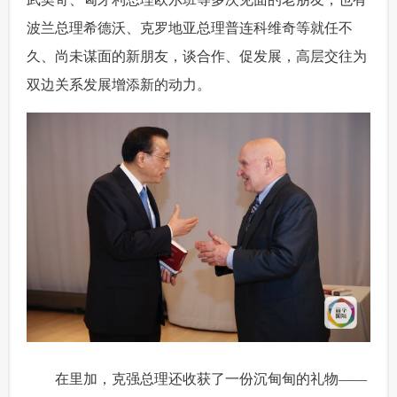
波兰总理希德沃、克罗地亚总理普连科维奇等就任不
久、尚未谋面的新朋友，谈合作、促发展，高层交往为
双边关系发展增添新的动力。
 在里加，克强总理还收获了一份沉甸甸的礼物——