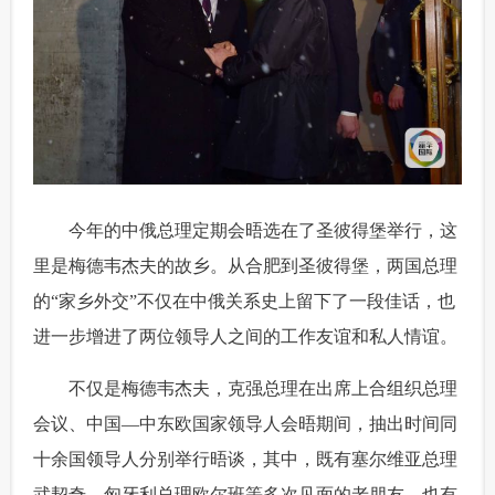
 今年的中俄总理定期会晤选在了圣彼得堡举行，这
里是梅德韦杰夫的故乡。从合肥到圣彼得堡，两国总理
的“家乡外交”不仅在中俄关系史上留下了一段佳话，也
进一步增进了两位领导人之间的工作友谊和私人情谊。
 不仅是梅德韦杰夫，克强总理在出席上合组织总理
会议、中国—中东欧国家领导人会晤期间，抽出时间同
十余国领导人分别举行晤谈，其中，既有塞尔维亚总理
武契奇、匈牙利总理欧尔班等多次见面的老朋友，也有