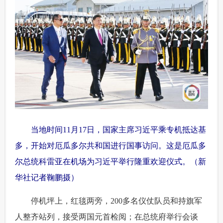
当地时间11月17日，国家主席习近平乘专机抵达基
多，开始对厄瓜多尔共和国进行国事访问。这是厄瓜多
尔总统科雷亚在机场为习近平举行隆重欢迎仪式。（新
华社记者鞠鹏摄）
 停机坪上，红毯两旁，200多名仪仗队员和持旗军
人整齐站列，接受两国元首检阅；在总统府举行会谈