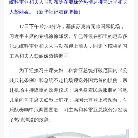
统科雷亚和夫人马勒布等在舷梯旁热情迎接习近平和夫
人彭丽媛。（新华社记者鞠鹏摄）
 17日下午3时30分许，基多苏克雷元帅国际机场，
习近平主席的专机徐徐降落。早已等候在那里的厄瓜多
尔总统科雷亚和夫人马勒布迎上前去，同走下舷梯的习
主席和夫人彭丽媛热情握手。
 为了迎接习主席夫妇，科雷亚总统打破厄国内《公
共典礼条例》和总统不赴机场迎送外国元首的惯例，亲
赴机场主持隆重的欢迎仪式；两名身着民族服装的当地
儿童向习主席夫妇献上鲜花；两国元首登上检阅台，军
乐队奏响中厄两国国歌。习主席和科雷亚总统分别发表
了热情洋溢的致辞。