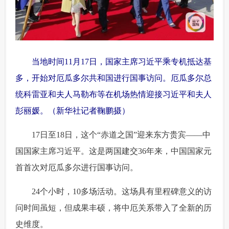
富媒体
摄影
新华广播
新华电视中文
新华电视英文
返回PC
当地时间11月17日，国家主席习近平乘专机抵达基
多，开始对厄瓜多尔共和国进行国事访问。厄瓜多尔总
统科雷亚和夫人马勒布等在机场热情迎接习近平和夫人
彭丽媛。（新华社记者鞠鹏摄）
 17日至18日，这个“赤道之国”迎来东方贵宾——中
国国家主席习近平。这是两国建交36年来，中国国家元
首首次对厄瓜多尔进行国事访问。
 24个小时，10多场活动。这场具有里程碑意义的访
问时间虽短，但成果丰硕，将中厄关系带入了全新的历
史维度。