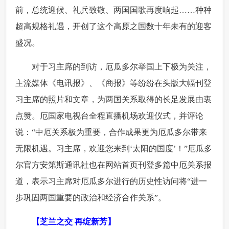
前，总统迎候、礼兵致敬、两国国歌再度响起……种种
超高规格礼遇，开创了这个高原之国数十年未有的迎客
盛况。
 对于习主席的到访，厄瓜多尔举国上下极为关注，
主流媒体《电讯报》、《商报》等纷纷在头版大幅刊登
习主席的照片和文章，为两国关系取得的长足发展由衷
点赞。厄国家电视台全程直播机场欢迎仪式，并评论
说：“中厄关系极为重要，合作成果更为厄瓜多尔带来
无限机遇。习主席，欢迎您来到‘太阳的国度’！”厄瓜多
尔官方安第斯通讯社也在网站首页刊登多篇中厄关系报
道，表示习主席对厄瓜多尔进行的历史性访问将“进一
步巩固两国重要的政治和经济合作关系”。
【芝兰之交 再绽新芳】