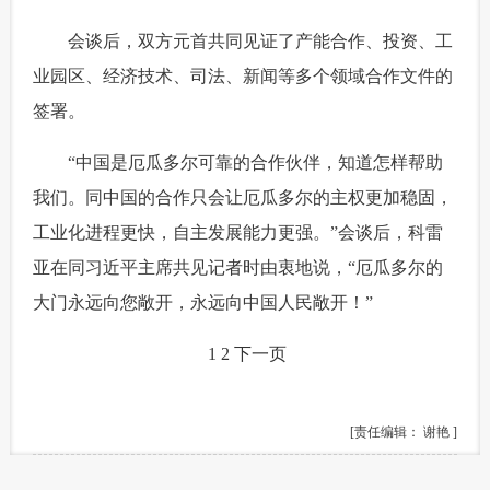
 会谈后，双方元首共同见证了产能合作、投资、工
业园区、经济技术、司法、新闻等多个领域合作文件的
签署。
 “中国是厄瓜多尔可靠的合作伙伴，知道怎样帮助
我们。同中国的合作只会让厄瓜多尔的主权更加稳固，
工业化进程更快，自主发展能力更强。”会谈后，科雷
亚在同习近平主席共见记者时由衷地说，“厄瓜多尔的
大门永远向您敞开，永远向中国人民敞开！”
1
2
下一页
[责任编辑： 谢艳 ]