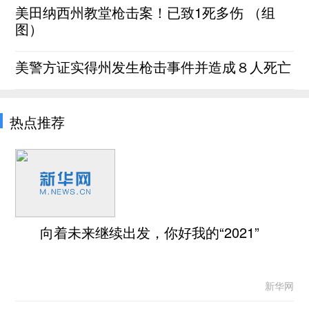
美田纳西州教堂枪击案！已致1死多伤 （组
图）
美警方证实得州发生枪击事件并造成８人死亡
热点推荐
向着未来继续出发，你好我的“2021”
新华网