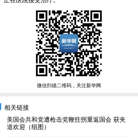
微信扫描二维码，关注新华网
相关链接
美国会共和党遭枪击党鞭拄拐重返国会 获夹
道欢迎（组图）