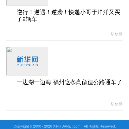
逆行！逆遇！逆袭！快递小哥于洋洋又买
了2辆车
新华网
一边湖一边海 福州这条高颜值公路通车了
新华网
Copyright © 2000 -
2026 XINHUANET.com All Rights Reserved.