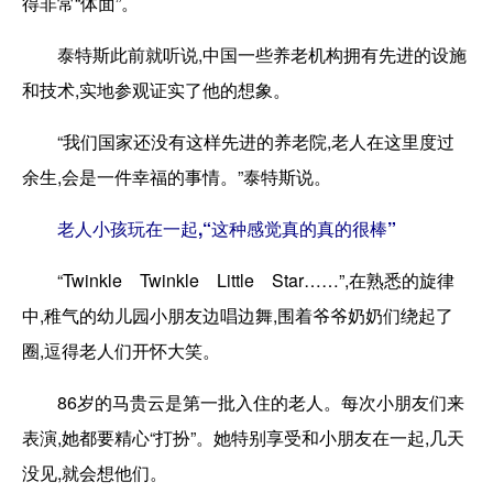
得非常“体面”。
泰特斯此前就听说,中国一些养老机构拥有先进的设施
和技术,实地参观证实了他的想象。
“我们国家还没有这样先进的养老院,老人在这里度过
余生,会是一件幸福的事情。”泰特斯说。
老人小孩玩在一起,“这种感觉真的真的很棒”
“Twinkle Twinkle Little Star……”,在熟悉的旋律
中,稚气的幼儿园小朋友边唱边舞,围着爷爷奶奶们绕起了
圈,逗得老人们开怀大笑。
86岁的马贵云是第一批入住的老人。每次小朋友们来
表演,她都要精心“打扮”。她特别享受和小朋友在一起,几天
没见,就会想他们。