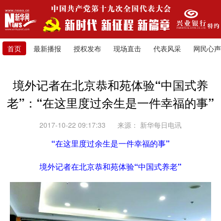
首页
最新播报
授权发布
现场直击
代表风采
网民心声
境外记者在北京恭和苑体验“中国式养
老”：“在这里度过余生是一件幸福的事”
2017-10-22 09:17:33
来源：
新华每日电讯
“在这里度过余生是一件幸福的事”
境外记者在北京恭和苑体验“中国式养老”