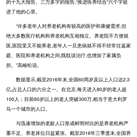
的十九大报告。三万多字的报告,“推进医养结合”六个字嵌
进了他的心里。
“许多老年人对养老机构有较高的医护和康健需求,但
绝大多数医疗机构和养老机构互相独立。养老院不方便就
医,医院里又不能养老,老年人一旦患病就不得不经常往返家
庭、医院和养老机构之间,既耽误治疗,也增加了家属负
担。”高峻松说。
数据显示,截至2016年末,全国60周岁及以上人口达2.3
亿,占总人口的六分之一。在北京,每天进入80岁的老人超
100人；目前60岁以上的老人突破300万,相当于意大利罗
马一个城市的人口。
与迅速增加的老龄人口形成鲜明对比的是养老机构严
重不足、养老床位日益紧张。截至2016年三季度末,全国养