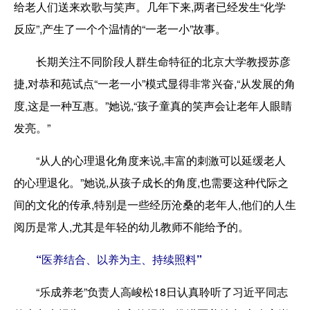
给老人们送来欢歌与笑声。几年下来,两者已经发生“化学
反应”,产生了一个个温情的“一老一小”故事。
长期关注不同阶段人群生命特征的北京大学教授苏彦
捷,对恭和苑试点“一老一小”模式显得非常兴奋,“从发展的角
度,这是一种互惠。”她说,“孩子童真的笑声会让老年人眼睛
发亮。”
“从人的心理退化角度来说,丰富的刺激可以延缓老人
的心理退化。”她说,从孩子成长的角度,也需要这种代际之
间的文化的传承,特别是一些经历沧桑的老年人,他们的人生
阅历是常人,尤其是年轻的幼儿教师不能给予的。
“医养结合、以养为主、持续照料”
“乐成养老”负责人高峻松18日认真聆听了习近平同志