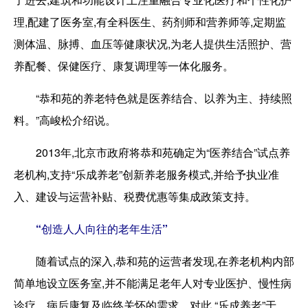
理,配建了医务室,有全科医生、药剂师和营养师等,定期监
测体温、脉搏、血压等健康状况,为老人提供生活照护、营
养配餐、保健医疗、康复调理等一体化服务。
“恭和苑的养老特色就是医养结合、以养为主、持续照
料。”高峻松介绍说。
2013年,北京市政府将恭和苑确定为“医养结合”试点养
老机构,支持“乐成养老”创新养老服务模式,并给予执业准
入、建设与运营补贴、税费优惠等集成政策支持。
“创造人人向往的老年生活”
随着试点的深入,恭和苑的运营者发现,在养老机构内部
简单地设立医务室,并不能满足老年人对专业医护、慢性病
诊疗、病后康复及临终关怀的需求。对此,“乐成养老”于