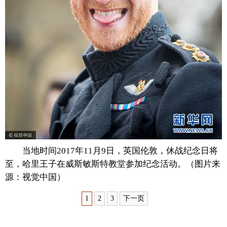
富媒体
摄影
新华广播
新华电视中文
新华电视英文
返回PC
当地时间2017年11月9日，英国伦敦，休战纪念日将
至，哈里王子在威斯敏斯特教堂参加纪念活动。（图片来
源：视觉中国）
1
2
3
下一页