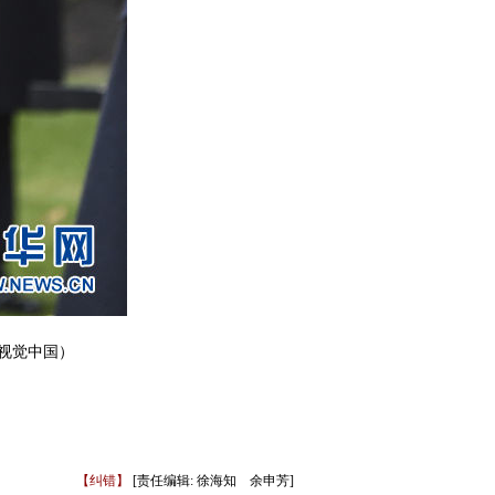
视觉中国）
【纠错】
[责任编辑: 徐海知 余申芳]