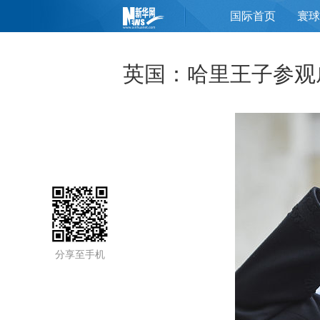
国际首页
寰球
页
英国：哈里王子参观
分享至手机