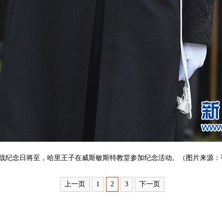
休战纪念日将至，哈里王子在威斯敏斯特教堂参加纪念活动。（图片来源：
上一页
1
2
3
下一页