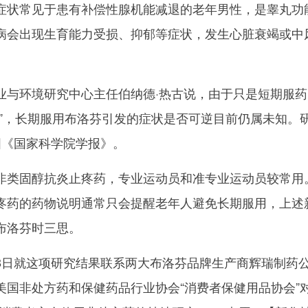
症状常见于患有补偿性腺机能减退的老年男性，是睾丸功
病会出现生育能力受损、抑郁等症状，发生心脏衰竭或中
环境研究中心主任伯纳德·热古说，由于只是短期服药
逆”，长期服用布洛芬引发的症状是否可逆目前仍属未知。
国《国家科学院学报》。
类固醇抗炎止疼药，专业运动员和准专业运动员较常用
疼药的药物说明通常只会提醒老年人避免长期服用，上述
布洛芬时三思。
日就这项研究结果联系两大布洛芬品牌生产商辉瑞制药
美国非处方药和保健药品行业协会“消费者保健用品协会”