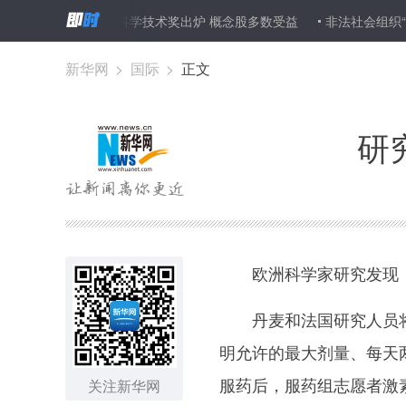
中国最高科学技术奖出炉 概念股多数受益
非法社会组织“全国正
新华网
>
国际
>
正文
研
欧洲科学家研究发现，
丹麦和法国研究人员将3
明允许的最大剂量、每天两
服药后，服药组志愿者激
关注新华网