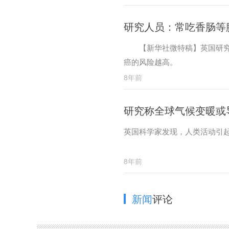
研究人员：常吃香肠等
【新华社微特稿】英国研究人
癌的风险越高。
8年前
研究称全球气候变暖或
英国科学家发现，人类活动引
8年前
新闻
评论