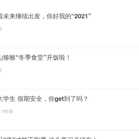
着未来继续出发，你好我的“2021”
前
山猕猴“冬季食堂”开饭啦！
前
大学生 假期安全，你get到了吗？
5年前