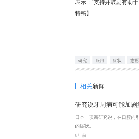
表示：“支持并鼓励有助
特稿】
研究
服用
症状
志愿
相关
新闻
研究说牙周病可能加剧
日本一项新研究说，在口腔内
的症状。
8年前