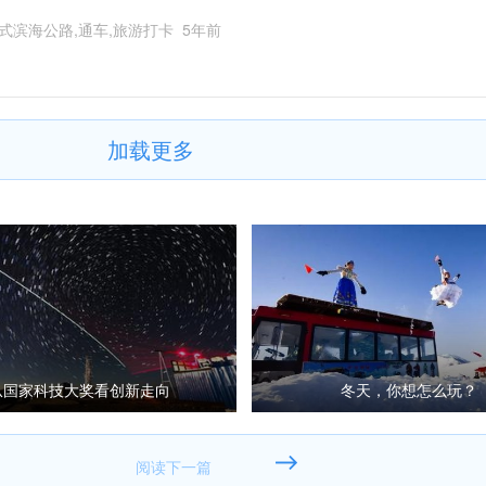
式滨海公路,通车,旅游打卡
5年前
加载更多
从国家科技大奖看创新走向
冬天，你想怎么玩？