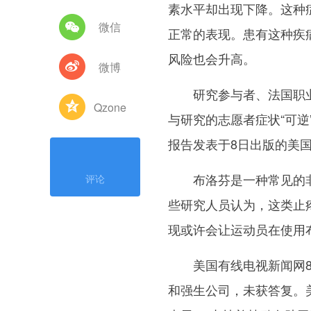
素水平却出现下降。这种
微信
正常的表现。患有这种疾
风险也会升高。
微博
研究参与者、法国职业与
Qzone
与研究的志愿者症状“可
报告发表于8日出版的美
布洛芬是一种常见的非
评论
些研究人员认为，这类止
现或许会让运动员在使用
美国有线电视新闻网8
和强生公司，未获答复。