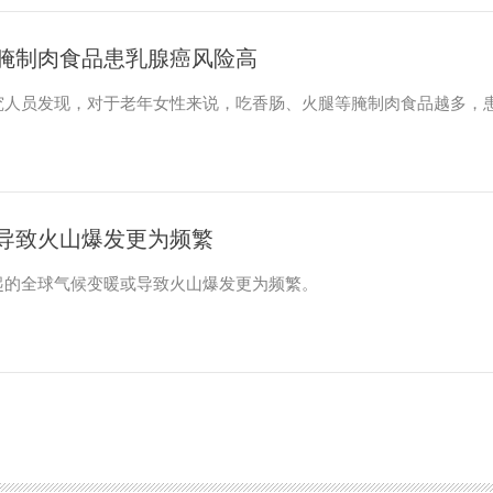
腌制肉食品患乳腺癌风险高
员发现，对于老年女性来说，吃香肠、火腿等腌制肉食品越多，
导致火山爆发更为频繁
起的全球气候变暖或导致火山爆发更为频繁。