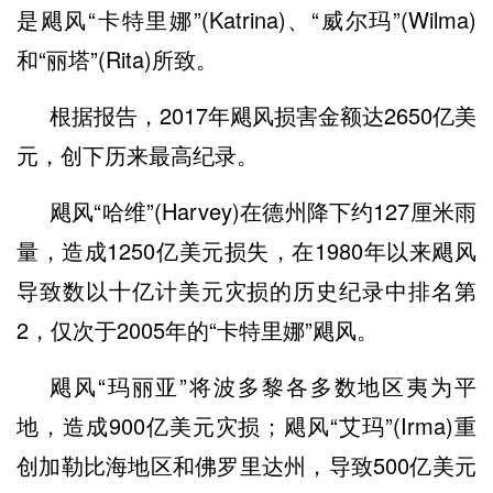
是飓风“卡特里娜”(Katrina)、“威尔玛”(Wilma)
和“丽塔”(Rita)所致。
根据报告，2017年飓风损害金额达2650亿美
元，创下历来最高纪录。
飓风“哈维”(Harvey)在德州降下约127厘米雨
量，造成1250亿美元损失，在1980年以来飓风
导致数以十亿计美元灾损的历史纪录中排名第
2，仅次于2005年的“卡特里娜”飓风。
飓风“玛丽亚”将波多黎各多数地区夷为平
地，造成900亿美元灾损；飓风“艾玛”(Irma)重
创加勒比海地区和佛罗里达州，导致500亿美元