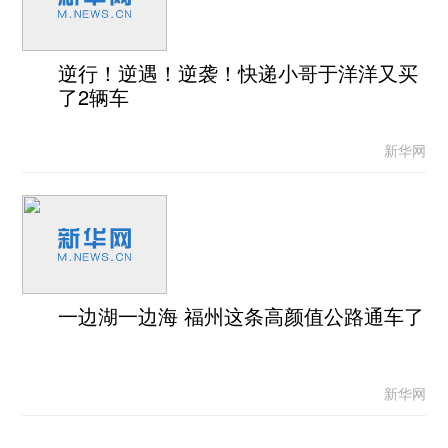
逆行！逆遇！逆袭！快递小哥于洋洋又买
了2辆车
新华网
一边湖一边海 福州这条高颜值公路通车了
新华网