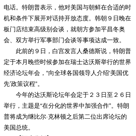
电话。特朗普表示，他对美国与朝鲜在合适的时
机和条件下展开对话持开放态度。韩朝９日晚在
板门店结束高级别会谈，就朝方参加平昌冬奥
会、双方举行军事部门会谈等事项达成一致。
此前的９日，白宫发言人桑德斯说，特朗普
定于本月晚些时候参加在瑞士达沃斯举行的世界
经济论坛年会，“向全球各国领导人介绍‘美国优
先’政策议程”。
今年的达沃斯论坛年会定于２３日至２６日
举行，主题是“在分化的世界中加强合作”。特朗
普将成为继比尔·克林顿之后第二位出席论坛的
美国总统。