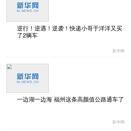
逆行！逆遇！逆袭！快递小哥于洋洋又买
了2辆车
新华网
一边湖一边海 福州这条高颜值公路通车了
新华网