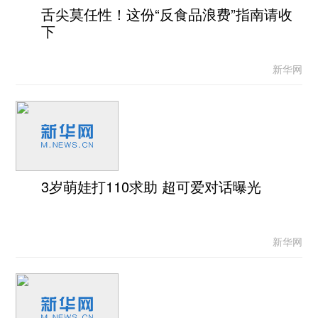
舌尖莫任性！这份“反食品浪费”指南请收
下
新华网
3岁萌娃打110求助 超可爱对话曝光
新华网