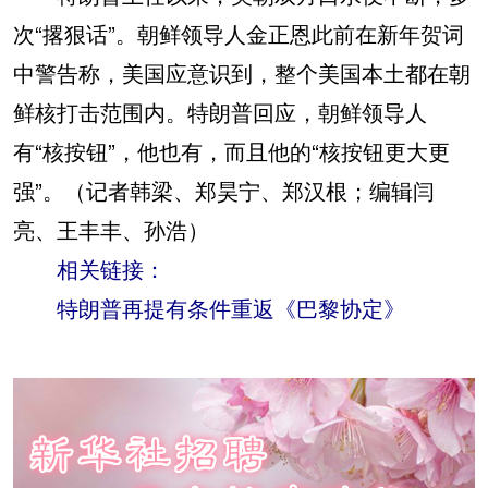
次“撂狠话”。朝鲜领导人金正恩此前在新年贺词
中警告称，美国应意识到，整个美国本土都在朝
鲜核打击范围内。特朗普回应，朝鲜领导人
有“核按钮”，他也有，而且他的“核按钮更大更
强”。（记者韩梁、郑昊宁、郑汉根；编辑闫
亮、王丰丰、孙浩）
相关链接：
特朗普再提有条件重返《巴黎协定》