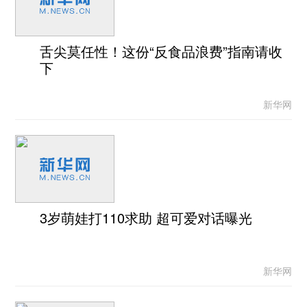
舌尖莫任性！这份“反食品浪费”指南请收
下
新华网
3岁萌娃打110求助 超可爱对话曝光
新华网