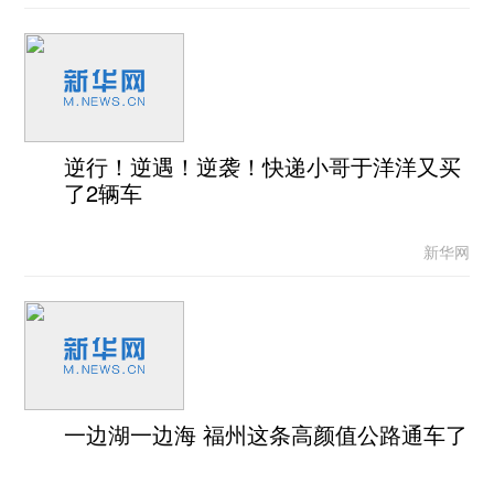
逆行！逆遇！逆袭！快递小哥于洋洋又买
了2辆车
新华网
一边湖一边海 福州这条高颜值公路通车了