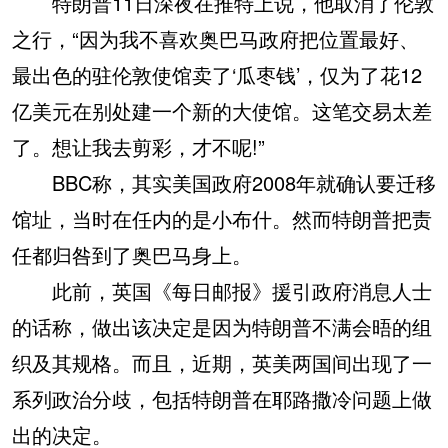
特朗普11日深夜在推特上说，他取消了伦敦
之行，“因为我不喜欢奥巴马政府把位置最好、
最出色的驻伦敦使馆卖了‘瓜枣钱’，仅为了花12
亿美元在别处建一个新的大使馆。这笔交易太差
了。想让我去剪彩，才不呢!”
BBC称，其实美国政府2008年就确认要迁移
馆址，当时在任内的是小布什。然而特朗普把责
任都归咎到了奥巴马身上。
此前，英国《每日邮报》援引政府消息人士
的话称，做出该决定是因为特朗普不满会晤的组
织及其规格。而且，近期，英美两国间出现了一
系列政治分歧，包括特朗普在耶路撒冷问题上做
出的决定。