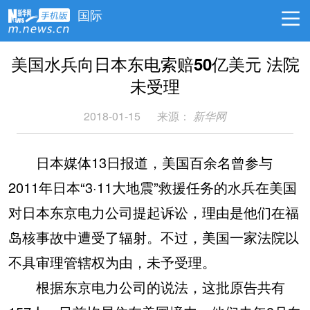
国际
美国水兵向日本东电索赔50亿美元 法院
未受理
2018-01-15
来源：
新华网
日本媒体13日报道，美国百余名曾参与
2011年日本“3·11大地震”救援任务的水兵在美国
对日本东京电力公司提起诉讼，理由是他们在福
岛核事故中遭受了辐射。不过，美国一家法院以
不具审理管辖权为由，未予受理。
根据东京电力公司的说法，这批原告共有