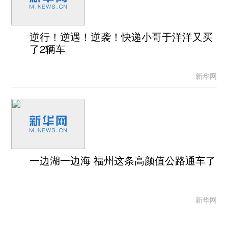
逆行！逆遇！逆袭！快递小哥于洋洋又买
了2辆车
新华网
一边湖一边海 福州这条高颜值公路通车了
新华网