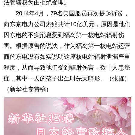
法管辖权为由拒绝受理。
2014年4月，79名美国船员再次提起诉讼，
向东京电力公司索赔共计10亿美元，原因是他们
因东电的不实消息受到福岛第一核电站辐射伤
害。根据原告的说法，作为福岛第一核电站运营
商的东电没有如实说明这座核电站辐射泄漏严重
程度，从而导致他们受到辐射伤害，数十人患癌
症，其中一人的孩子出生时先天畸形。（张旌）
（新华社专特稿）