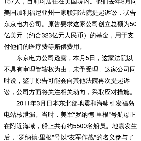
157人，目前均居住在美国境内。他们去年8月向
美国加利福尼亚州一家联邦法院提起诉讼，状告
东京电力公司。原告要求这家公司创立总额为50
亿美元（约合323亿元人民币）的基金，用于支
付他们的医疗费等赔偿费用。
东京电力公司透露，本月5日，这家法院以
不具有审理管辖权为由，未予受理。这家公司同
时说，鉴于原告可能会向其他法院再次提起诉
讼，公司方面将关注相关动向，采取应对措施。
2011年3月日本东北部地震和海啸引发福岛
电站核泄漏。当时，美军“罗纳德·里根”号航母正
在附近海域，船上共有约5500名船员。地震发生
后，“罗纳德·里根”号以“友军作战”的名义参与了