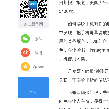
日邮报》报道，美国人平均
5400次。
如何摆脱手机对你的吸引
关注新华网
中发现，把手机屏幕调成
微信
用的某些颜色，比如红色
色，会让脸书、Insta
微博
手机使用习惯。
Qzone
丹麦哥本哈根“神经元”
关联，证实哈里斯的做法
《每日邮报》说，手机
评论
红色会让人兴奋，显得年