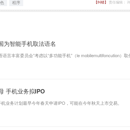
色
程序
【纠错】
责任编辑： 
"!法国为智能手机取法语名
员会”考虑以“多功能手机”（le mobilemultifoncution）取
 手机业务拟IPO
业务计划最早今年春天申请IPO，可能在今年秋天上市交易。