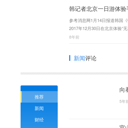
韩记者北京一日游体验
参考消息网1月14日报道韩国
2017年12月30日在北京体
分，而其频繁使用支付宝的中国
8年前
新闻
评论
向
推荐
5年
新闻
财经
官