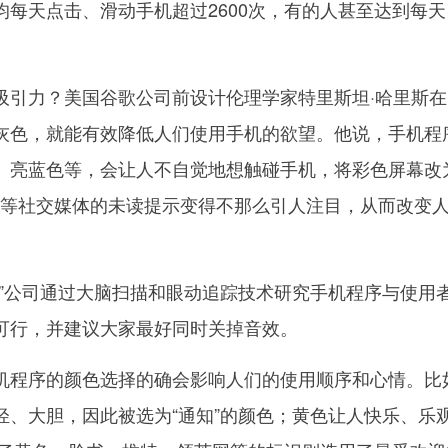
每天点击、滑动手机超过2600次，有的人甚至达到每天
力？美国谷歌公司前设计伦理学家特里斯坦·哈里斯在
灰色，就能有效降低人们使用手机的欲望。他说，手机程
、亮蓝色等，会让人不自觉地想触碰手机，将彩色屏幕改
gram等社交媒体的未读提示变得不那么引人注目，从而改变
公司通过大脑扫描和眼动追踪技术研究手机程序与使用
可行，并建议大家最好同时关掉音效。
程序的颜色选择的确会影响人们的使用顺序和心情。比
轻、大胆，因此被选为“通知”的颜色；黄色让人快乐、乐