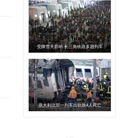
受降雪天影响 长三角铁路多趟列车
晚点
意大利北部一列车出轨致4人死亡