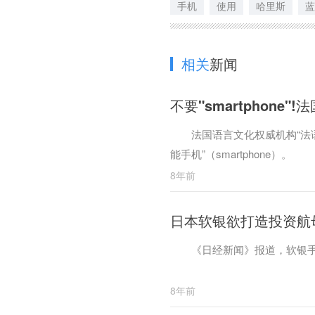
手机
使用
哈里斯
蓝
相关
新闻
不要"smartphone
法国语言文化权威机构“法语语言丰富委
能手机”（smartphone）。
8年前
日本软银欲打造投资航母
《日经新闻》报道，软银手机
8年前