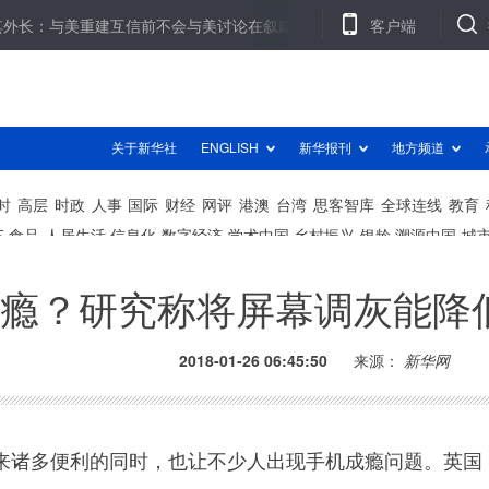
美重建互信前不会与美讨论在叙建安全区问题
外卖订单上现报警求助
客户端
瘾？研究称将屏幕调灰能降
2018-01-26 06:45:50
来源：
新华网
诸多便利的同时，也让不少人出现手机成瘾问题。英国