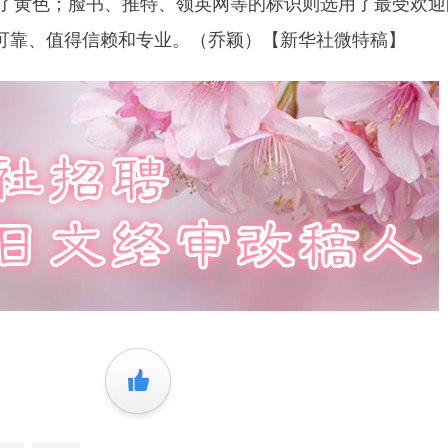
识选用了黄色；脸书、推特、领英网等的标识则选用了最受欢
可靠、值得信赖和专业。（乔颖）【新华社微特稿】
+1