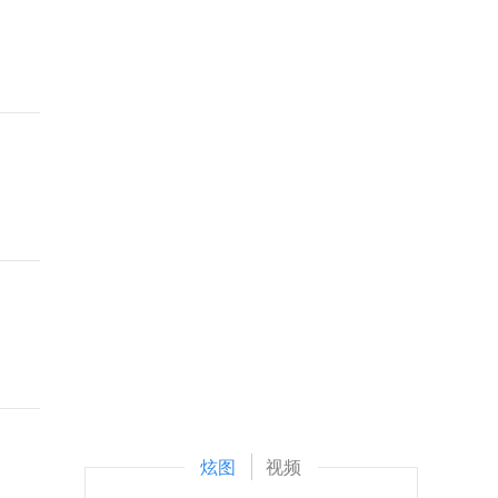
炫图
视频