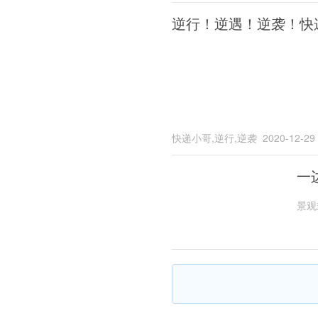
逆行！逆遇！逆袭！快
快递小哥,逆行,逆袭
2020-12-29
一
景观