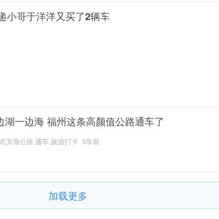
递小哥于洋洋又买了2辆车
边湖一边海 福州这条高颜值公路通车了
式滨海公路,通车,旅游打卡
5年前
加载更多