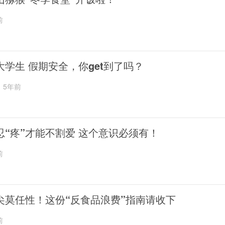
前
大学生 假期安全，你get到了吗？
5年前
忍“疼”才能不割爱 这个意识必须有！
前
尖莫任性！这份“反食品浪费”指南请收下
前