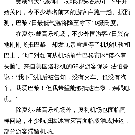
受暴雪天气影响，埃菲尔铁塔从6日下午开
始关闭，令不少慕名前来的游客白跑一趟。据预
测，巴黎7日最低气温将降至零下10摄氏度。
在夏尔·戴高乐机场，不少外国游客7日兴奋
地刚刚飞抵巴黎，却发现暴雪逼停了机场快轨和
巴士，他们对如何从机场前往巴黎市区“摸不着
头脑”。来自美国洛杉矶的66岁游客保罗·法伯曼
说：“我下飞机后被告知，没有火车、也没有汽
车。我爱巴黎！但我希望能够抵达巴黎，亲眼瞧
瞧。”
除夏尔·戴高乐机场外，奥利机场也面临同
样问题，不少航班因冰雪灾害面临取消或推迟，
部分游客滞留机场。