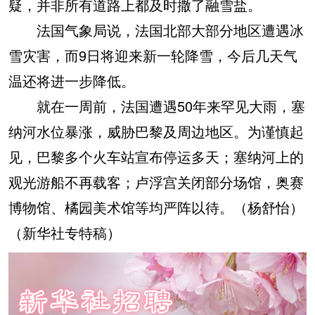
疑，并非所有道路上都及时撒了融雪盐。
法国气象局说，法国北部大部分地区遭遇冰
雪灾害，而9日将迎来新一轮降雪，今后几天气
温还将进一步降低。
就在一周前，法国遭遇50年来罕见大雨，塞
纳河水位暴涨，威胁巴黎及周边地区。为谨慎起
见，巴黎多个火车站宣布停运多天；塞纳河上的
观光游船不再载客；卢浮宫关闭部分场馆，奥赛
博物馆、橘园美术馆等均严阵以待。（杨舒怡）
（新华社专特稿）