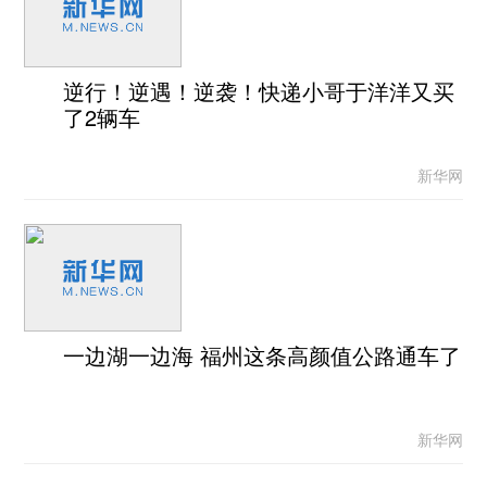
逆行！逆遇！逆袭！快递小哥于洋洋又买
了2辆车
新华网
一边湖一边海 福州这条高颜值公路通车了
新华网