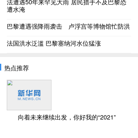
法遭遇50年来罕见大雨 居民措手不及巴黎恐
遭水淹
巴黎遭遇强降雨袭击 卢浮宫等博物馆忙防洪
法国洪水泛滥 巴黎塞纳河水位猛涨
热点推荐
向着未来继续出发，你好我的“2021”