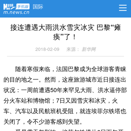
国际
接连遭遇大雨洪水雪灾冰灾 巴黎“瘫
痪”了！
2018-02-09
来源：
新华网
随着寒假来临，法国巴黎成为全球游客青睐
的目的地之一。然而，这座旅游城市近日接连出
状况：一周前遭遇50年来罕见大雨、洪水逼停部
分火车站和博物馆；7日又因雪灾和冰灾，火
车、汽车以及民航班机受阻，就连埃菲尔铁塔也
关闭了，令不少游客感到失望。