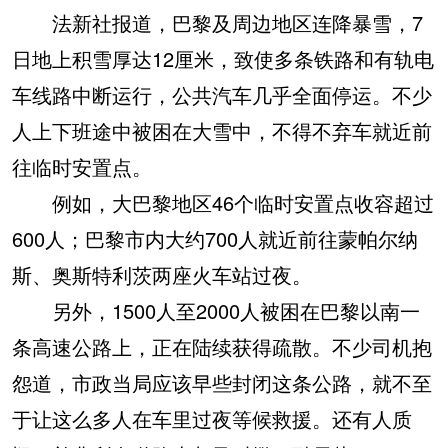
法新社报道，巴黎及周边地区连降暴雪，7
日地上积雪厚达12厘米，致使多条铁路和有轨电
车线路中断运行，公共汽车几乎全面停运。不少
人上下班途中被困在大雪中，不得不弃车就近前
往临时安置点。
例如，大巴黎地区46个临时安置点收容超过
600人；巴黎市内大约700人就近前往蒙帕尔纳
斯、奥斯特利茨两座火车站过夜。
另外，1500人至2000人被困在巴黎以南一
条高速公路上，正在陆续获得疏散。不少司机抱
怨道，市政当局应该早些封闭这条公路，就不至
于让这么多人在车里过夜等候救援。还有人质