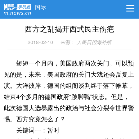
国际
西方之乱揭开西式民主伤疤
2018-02-10
来源：
人民日报海外版
短短一个月内，美国政府两次关门。可以预
见的是，未来，美国政府的关门大戏还会反复上
演。大洋彼岸，德国的组阁谈判终于落下帷幕，
结束4个多月的德国政府“跛脚鸭”状态。但是，
此次德国大选暴露出的政治与社会分裂令世界警
惕。西方究竟怎么了？
关键词一：暂时