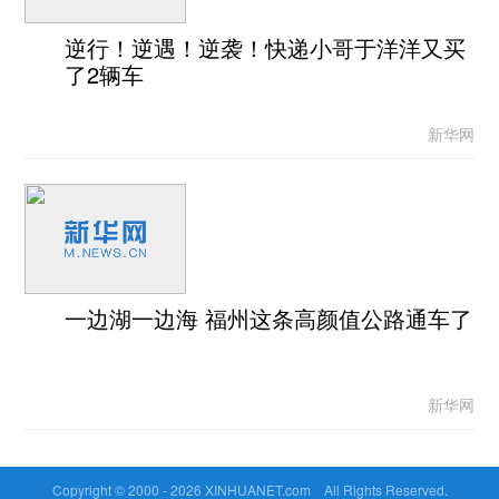
逆行！逆遇！逆袭！快递小哥于洋洋又买
了2辆车
新华网
一边湖一边海 福州这条高颜值公路通车了
新华网
Copyright © 2000 -
2026 XINHUANET.com All Rights Reserved.