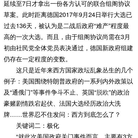
延续至7日才拿出一份各方认可的联合组阁协议
草案。此时距离德国2017年9月24日举行大选已
过去136天，被认为是二战后政府“难产”程度最
高的一次大选。而且，由于组阁协议尚需在3月
初由社民党全体党员表决通过，德国新政府组建
仍存在一定程度的变数。
这只是近年来西方国家政坛乱象丛生的几个
例子：美国围绕特朗普政府的一系列内外政策以
及“通俄门”等事件争斗不止、英国“
脱欧
”的政治
豪赌剧情跌宕起伏、法国大选经历政治大洗
牌……世界忍不住发问：西方到底怎么了？
关键词二：极化
“就此次美国政府关门事件而言，主要有3方