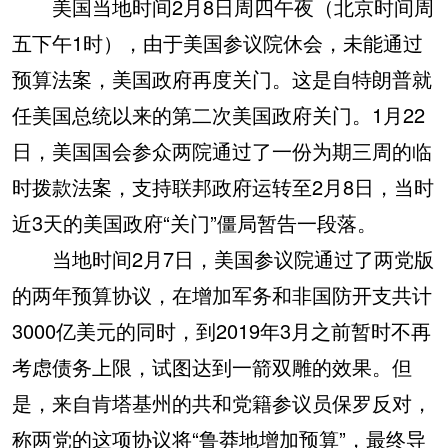
美国当地时间2月8日周四午夜（北京时间周
五下午1时），由于美国参议院休会，未能通过
预算法案，美国政府再度关门。这是自特朗普就
任美国总统以来的第二次美国政府关门。1月22
日，美国国会参众两院通过了一份为期三周的临
时拨款法案，支持联邦政府运转至2月8日，当时
近3天的美国政府“关门”僵局暂告一段落。
当地时间2月7日，美国参议院通过了两党版
的两年预算协议，在增加军务和非国防开支共计
3000亿美元的同时，到2019年3月之前暂时不再
考虑债务上限，试图达到一箭双雕的效果。但
是，来自肯塔基州的共和党籍参议员保罗反对，
称两党的这项协议将“鲁莽地增加预算”，最终导