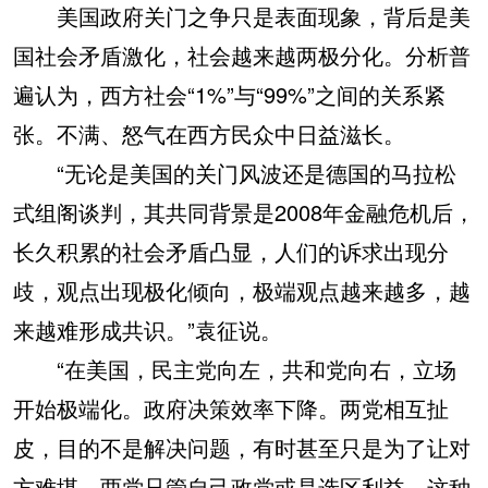
美国政府关门之争只是表面现象，背后是美
国社会矛盾激化，社会越来越两极分化。分析普
遍认为，西方社会“1%”与“99%”之间的关系紧
张。不满、怒气在西方民众中日益滋长。
“无论是美国的关门风波还是德国的马拉松
式组阁谈判，其共同背景是2008年金融危机后，
长久积累的社会矛盾凸显，人们的诉求出现分
歧，观点出现极化倾向，极端观点越来越多，越
来越难形成共识。”袁征说。
“在美国，民主党向左，共和党向右，立场
开始极端化。政府决策效率下降。两党相互扯
皮，目的不是解决问题，有时甚至只是为了让对
方难堪。两党只管自己政党或是选区利益。这种