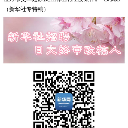
（新华社专特稿）