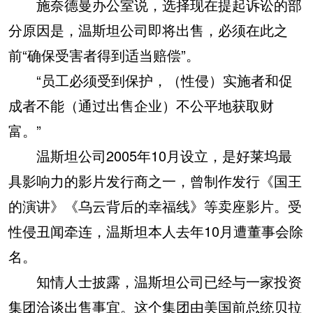
施奈德曼办公室说，选择现在提起诉讼的部
分原因是，温斯坦公司即将出售，必须在此之
前“确保受害者得到适当赔偿”。
“员工必须受到保护，（性侵）实施者和促
成者不能（通过出售企业）不公平地获取财
富。”
温斯坦公司2005年10月设立，是好莱坞最
具影响力的影片发行商之一，曾制作发行《国王
的演讲》《乌云背后的幸福线》等卖座影片。受
性侵丑闻牵连，温斯坦本人去年10月遭董事会除
名。
知情人士披露，温斯坦公司已经与一家投资
集团洽谈出售事宜。这个集团由美国前总统贝拉