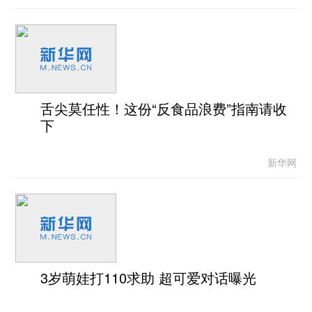
舌尖莫任性！这份“反食品浪费”指南请收
下
新华网
3岁萌娃打110求助 超可爱对话曝光