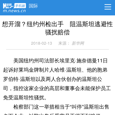
国际
想开溜？纽约州检出手 阻温斯坦逃避性
骚扰赔偿
2018-02-13
来源：
新华网
美国纽约州司法部长埃里克·施奈德曼11日
起诉好莱坞金牌制片人哈维·温斯坦、他的胞弟
罗伯特·温斯坦以及两人合伙创办的温斯坦公
司，指控这家企业的高层和董事会未能保护员工
免受温斯坦性骚扰。
检察部门这一举措相当于“叫停”温斯坦出售