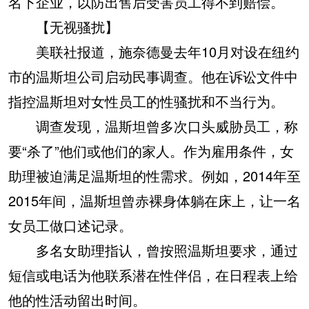
名下企业，以防出售后受害员工得不到赔偿。
【无视骚扰】
美联社报道，施奈德曼去年10月对设在纽约
市的温斯坦公司启动民事调查。他在诉讼文件中
指控温斯坦对女性员工的性骚扰和不当行为。
调查发现，温斯坦曾多次口头威胁员工，称
要“杀了”他们或他们的家人。作为雇用条件，女
助理被迫满足温斯坦的性需求。例如，2014年至
2015年间，温斯坦曾赤裸身体躺在床上，让一名
女员工做口述记录。
多名女助理指认，曾按照温斯坦要求，通过
短信或电话为他联系潜在性伴侣，在日程表上给
他的性活动留出时间。