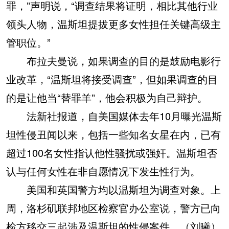
罪，”声明说，“调查结果将证明，相比其他行业
领头人物，温斯坦提拔更多女性担任关键高级主
管职位。”
布拉夫曼说，如果调查的目的是鼓励电影行
业改革，“温斯坦将接受调查”，但如果调查的目
的是让他当“替罪羊”，他会积极为自己辩护。
法新社报道，自美国媒体去年10月曝光温斯
坦性侵丑闻以来，包括一些知名女星在内，已有
超过100名女性指认他性骚扰或强奸。温斯坦否
认与任何女性在非自愿情况下发生性行为。
美国和英国警方均以温斯坦为调查对象。上
周，洛杉矶联邦地区检察官办公室说，警方已向
检方移交三起涉及温斯坦的性侵案件。（刘曦）