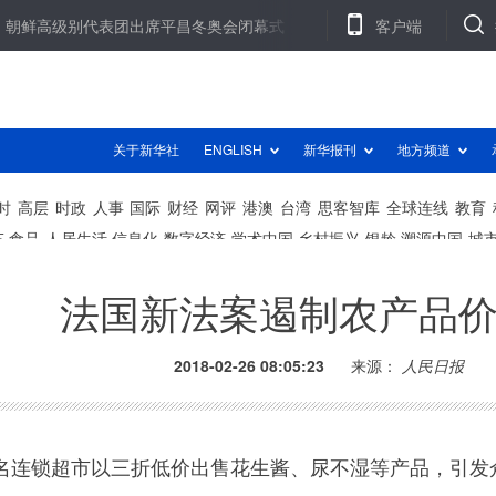
别代表团出席平昌冬奥会闭幕式
北京：1907人抢1指标 普通车中签
客户端
法国新法案遏制农产品
2018-02-26 08:05:23
来源：
人民日报
连锁超市以三折低价出售花生酱、尿不湿等产品，引发