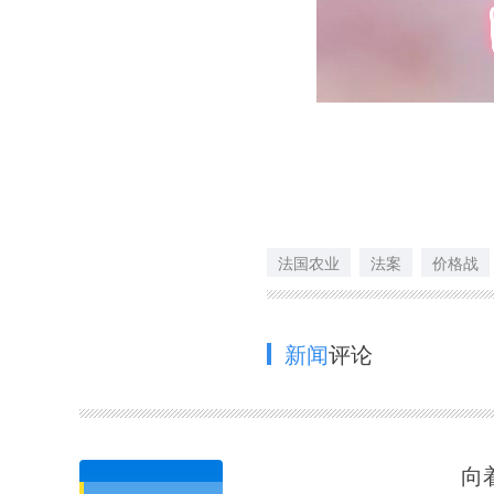
法国农业
法案
价格战
新闻
评论
向