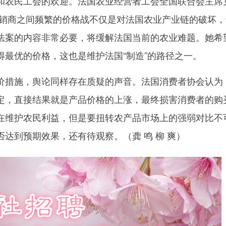
农民工会的欢迎。法国农业经营者工会全国联合会主席
经销商之间频繁的价格战不仅是对法国农业产业链的破坏，
法案的内容非常必要，将缓解法国当前的农业难题。她希
得最优的价格，这也是维护法国“制造”的路径之一。
措施，舆论同样存在质疑的声音。法国消费者协会认为
定，直接结果就是产品价格的上涨，最终损害消费者的购
在维护农民利益，但是要扭转农产品市场上的强弱对比不
否达到预期效果，还有待观察。（
龚 鸣 柳 爽）