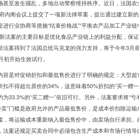
场甚至发生骚乱，多地出动警察维持秩序。近日，法国农
政府内阁会议上提交了一项新法律草案，提出通过建立新的
进行业协商等措施“结束价格战”“平衡农产品加工产业链
，新法案的主要目标是优化食品产业链上的利益分配，保
新法案得到了法国总统马克龙的强力支持，将于今年3月
1月初开始生效试行。
容是对促销折扣和最低售价进行了明确的规定：大型超
扣不得超出原价的34%，这意味着50%折扣的“买一赠一
为33.3%的“买二赠一”依旧可行。另外，法案要求将“亏
本转卖”门槛是政府允许的产品最低售价，是成本价扣除运输
槛，将运输成本重新纳入最低售价中，由卖场自行承担。
，法案还规定买卖合同中必须包含生产成本和市场行情等