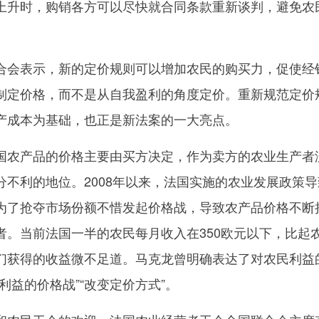
上升时，购销各方可以尽快就合同条款重新谈判，避免农
会表示，新的定价规则可以增加农民的购买力，促使经
制定价格，而不是从自我盈利的角度定价。重新规范定价
产成本为基础，也正是新法案的一大亮点。
农产品的价格主要由买方决定，作为卖方的农业生产者
分不利的地位。2008年以来，法国实施的农业发展政策导
为了抢夺市场份额不惜发起价格战，导致农产品价格不断
者。当前法国一半的农民每月收入在350欧元以下，比起
们获得的收益微不足道。马克龙曾明确表达了对农民利益
利益的价格战”“改变定价方式”。