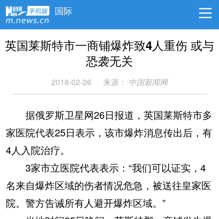
国际
英国莱斯特市一商铺爆炸致4人重伤 或与
恐袭无关
2018-02-26
来源：
中国新闻网
据俄罗斯卫星网26日报道，英国莱斯特市多
家医院代表25日表示，该市爆炸消息传出后，有
4人入院治疗。
3家市立医院代表表示：“我们可以证实，4
名来自爆炸区域的伤者情况危急，被送往皇家医
院。警方告诫所有人避开爆炸区域。”