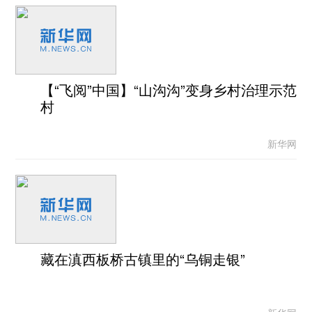
【“飞阅”中国】“山沟沟”变身乡村治理示范
村
新华网
藏在滇西板桥古镇里的“乌铜走银”