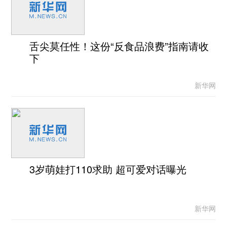
舌尖莫任性！这份“反食品浪费”指南请收
下
新华网
3岁萌娃打110求助 超可爱对话曝光
新华网