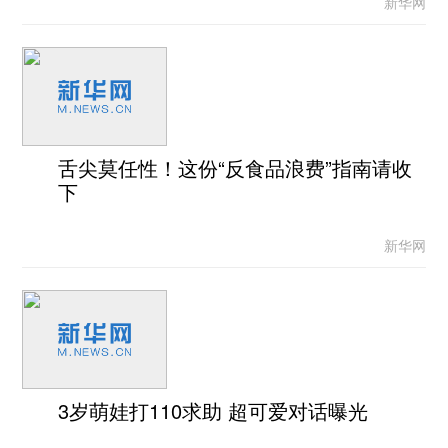
新华网
舌尖莫任性！这份“反食品浪费”指南请收
下
新华网
3岁萌娃打110求助 超可爱对话曝光