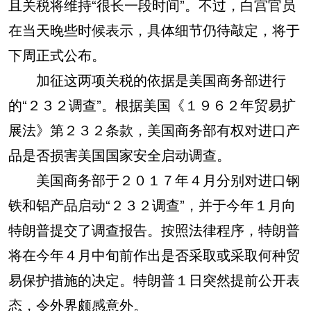
且关税将维持“很长一段时间”。不过，白宫官员
在当天晚些时候表示，具体细节仍待敲定，将于
下周正式公布。
加征这两项关税的依据是美国商务部进行
的“２３２调查”。根据美国《１９６２年贸易扩
展法》第２３２条款，美国商务部有权对进口产
品是否损害美国国家安全启动调查。
美国商务部于２０１７年４月分别对进口钢
铁和铝产品启动“２３２调查”，并于今年１月向
特朗普提交了调查报告。按照法律程序，特朗普
将在今年４月中旬前作出是否采取或采取何种贸
易保护措施的决定。特朗普１日突然提前公开表
态，令外界颇感意外。