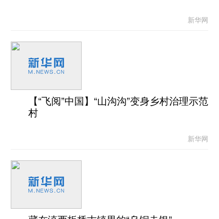
新华网
【“飞阅”中国】“山沟沟”变身乡村治理示范
村
新华网