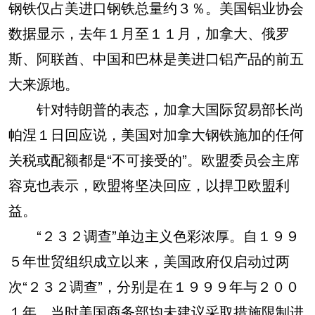
钢铁仅占美进口钢铁总量约３％。美国铝业协会
数据显示，去年１月至１１月，加拿大、俄罗
斯、阿联酋、中国和巴林是美进口铝产品的前五
大来源地。
针对特朗普的表态，加拿大国际贸易部长尚
帕涅１日回应说，美国对加拿大钢铁施加的任何
关税或配额都是“不可接受的”。欧盟委员会主席
容克也表示，欧盟将坚决回应，以捍卫欧盟利
益。
“２３２调查”单边主义色彩浓厚。自１９９
５年世贸组织成立以来，美国政府仅启动过两
次“２３２调查”，分别是在１９９９年与２００
１年，当时美国商务部均未建议采取措施限制进