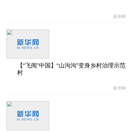
新华网
【“飞阅”中国】“山沟沟”变身乡村治理示范
村
新华网