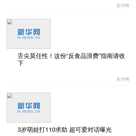
新华网
舌尖莫任性！这份“反食品浪费”指南请收
下
新华网
3岁萌娃打110求助 超可爱对话曝光