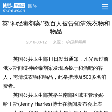
国际
英“神经毒剂案”数百人被告知清洗衣物和
物品
2018-03-12
来源：
中国新闻网
英国公共卫生部11日发出通知，凡光顾过前
俄罗斯间谍神经毒剂案发现场餐厅和酒吧的客
人，需清洗衣物和物品，此举措涉及500多名消
费者。
英国公共卫生部英格兰南部区域主管珍妮·
哈里斯(Jenny Harries)博士在新闻发布会上表