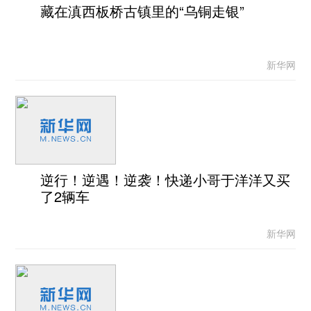
藏在滇西板桥古镇里的“乌铜走银”
新华网
逆行！逆遇！逆袭！快递小哥于洋洋又买
了2辆车
新华网