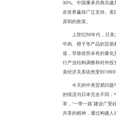
30%。中国秉承共商共建
在世界赢得广泛支持。美
原则的政策。
上世纪50年代，日美之
牛肉、橙子等产品的贸易
值，导致前所未有的量化
行产业结构调整和对外投
美经济关系依然受到199
今天的中美贸易问题可
的情况与日本完全不同，
革，“一带一路”建设广
共享的精神，通过构建人