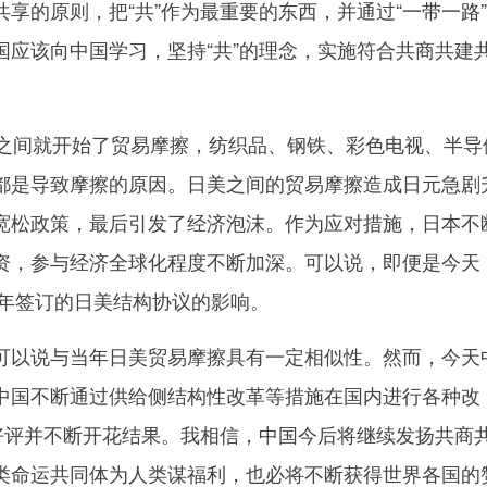
共享的原则，把“共”作为最重要的东西，并通过“
一带一路
国应该向中国学习，坚持“共”的理念，实施符合共商共建
间就开始了贸易摩擦，纺织品、钢铁、彩色电视、半导
都是导致摩擦的原因。日美之间的贸易摩擦造成日元急剧
宽松政策，最后引发了经济泡沫。作为应对措施，日本不
资，参与经济全球化程度不断加深。可以说，即便是今天
3年签订的日美结构协议的影响。
以说与当年日美贸易摩擦具有一定相似性。然而，今天
中国不断通过供给侧结构性改革等措施在国内进行各种改
受好评并不断开花结果。我相信，中国今后将继续发扬共商
类命运共同体为人类谋福利，也必将不断获得世界各国的