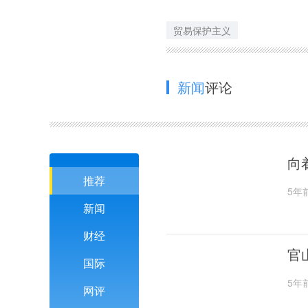
贸易保护主义
新闻
评论
向
推荐
5年
新闻
财经
官
国际
5年
网评