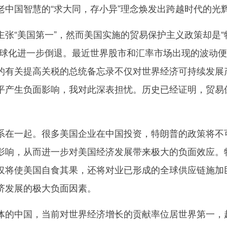
老中国智慧的“求大同，存小异”理念焕发出跨越时代的光
“美国第一”，然而美国实施的贸易保护主义政策却是“
全球化进一步倒退。最近世界股市和汇率市场出现的波动
的有关提高关税的总统备忘录不仅对世界经济可持续发展
平产生负面影响，我对此深表担忧。历史已经证明，贸易
。
在一起。很多美国企业在中国投资，特朗普的政策将不
影响，从而进一步对美国经济发展带来极大的负面效应。
仅将使美国自食其果，还将对业已形成的全球供应链施加
济发展的极大负面因素。
的中国，当前对世界经济增长的贡献率位居世界第一，