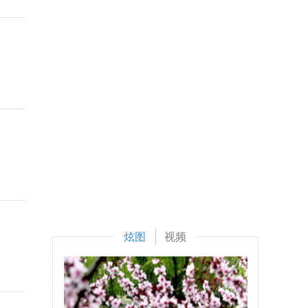
炫图
视频