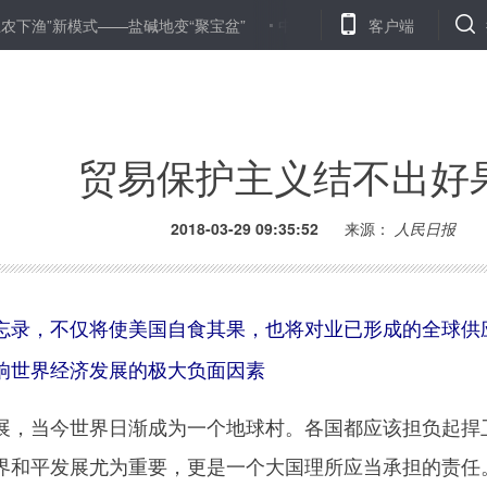
模式——盐碱地变“聚宝盆”
中国企业在全球机器阅读理解水平测试折
客户端
贸易保护主义结不出好
2018-03-29 09:35:52
来源：
人民日报
忘录，不仅将使美国自食其果，也将对业已形成的全球供
响世界经济发展的极大负面因素
，当今世界日渐成为一个地球村。各国都应该担负起捍
界和平发展尤为重要，更是一个大国理所应当承担的责任