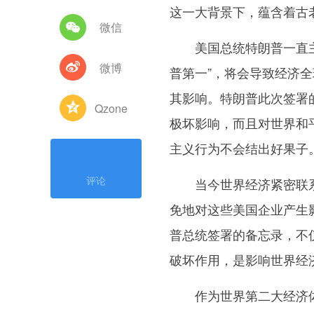
这一大背景下，蕴含着古
微信
美国总统特朗普一直主张
微博
普第一”，将会导致经济
其影响。特朗普此次签署
Qzone
极坏影响，而且对世界和
主义行为不会结出好果子
评论
当今世界经济紧密联系
免地对这些美国企业产生
普总统签署的备忘录，不
破坏作用，是影响世界经
作为世界第二大经济体