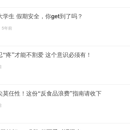
大学生 假期安全，你get到了吗？
5年前
忍“疼”才能不割爱 这个意识必须有！
前
尖莫任性！这份“反食品浪费”指南请收下
前