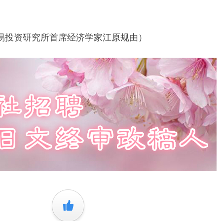
投资研究所首席经济学家
江原规由
）
+1