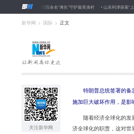
浙江台州四百余名“滩长”守护最美渔村
山东利津探索“上农下渔”新
新华网
>
国际
>
正文
特朗普总统签署的备
施加巨大破坏作用，是影
随着经济全球化的发展
关注新华网
济全球化的职责，这对世