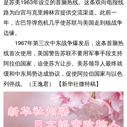
是苏美1963年设立的首脑热线。这条双向电报线
路为白宫与克里姆林宫提供交流渠道。此前一
年，古巴导弹危机几乎使苏联与美国走到核战争
边缘。
1967年第三次中东战争爆发后，这条首脑热
线首次使用，美国警告苏联不要用军事手段支持
阿拉伯国家，迫使苏方让步。美苏领导人最终就
缓和中东局势达成协议，促使阿拉伯国家与以色
列停战。（王逸君） 【新华社微特稿】