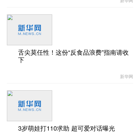
新华网
舌尖莫任性！这份“反食品浪费”指南请收
下
新华网
3岁萌娃打110求助 超可爱对话曝光