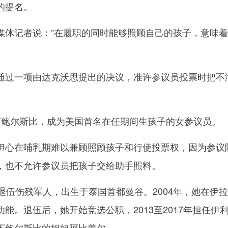
的提名。
记者说：“在履职的同时能够照顾自己的孩子，意味着
过一项由达克沃思提出的决议，准许参议员投票时把不
鲍尔斯比，成为美国首名在任期间生孩子的女参议员。
心在哺乳期难以兼顾照顾孩子和行使投票权，因为参议
，也不允许参议员把孩子交给助手照料。
伍伤残军人，出生于泰国首都曼谷。2004年，她在伊
能。退伍后，她开始竞选公职，2013至2017年担任伊
下鲍尔斯比的姐姐阿比盖尔。