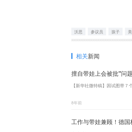
沃思
参议员
孩子
美
相关
新闻
擅自带娃上会被批"问题
【新华社微特稿】因试图带７
8年前
工作与带娃兼顾！德国