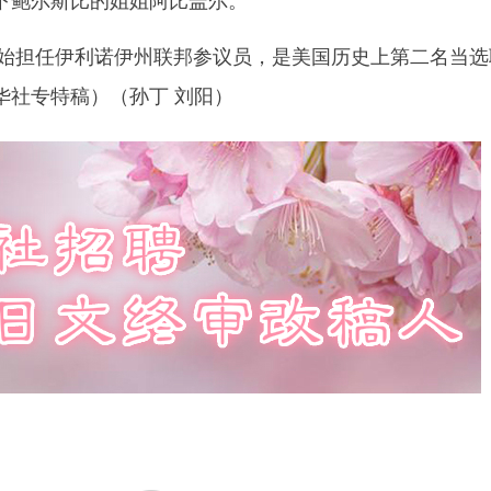
始担任伊利诺伊州联邦参议员，是美国历史上第二名当选
华社专特稿）（孙丁 刘阳）