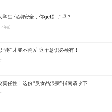
大学生 假期安全，你get到了吗？
5年前
忍“疼”才能不割爱 这个意识必须有！
前
尖莫任性！这份“反食品浪费”指南请收下
前