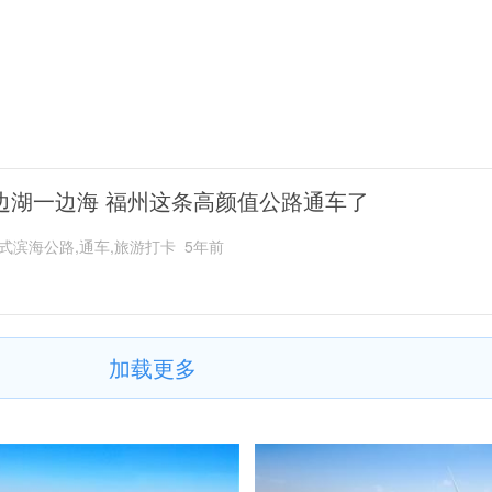
边湖一边海 福州这条高颜值公路通车了
式滨海公路,通车,旅游打卡
5年前
加载更多