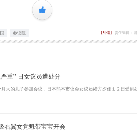
+1
国
参议院
【纠错】
责任编辑： 
严重" 日女议员遭处分
个月大的儿子参加会议，日本熊本市议会女议员绪方夕佳１２日受到
极右翼女党魁带宝宝开会