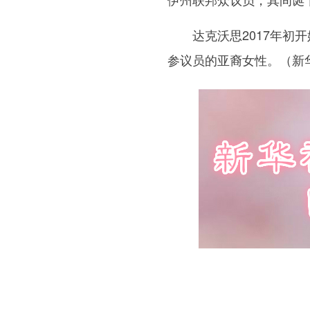
达克沃思2017年初开
参议员的亚裔女性。（新