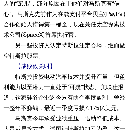
人的“宠儿”，部分原因在于他们对马斯克有“信
心”。马斯克先前作为在线支付平台贝宝(PayPal)
合作创始人捞得第一桶金，现在兼任太空探索技
术公司(SpaceX)首席执行官。
另一些投资人认定特斯拉注定会垮，继而做
空特斯拉股票。
【成败攸关时】
特斯拉投资电动汽车技术并提升产量，但盈
利能力以至潜力一直处于“可疑”状态。美联社报
道，这家硅谷企业迄今只有两个季度盈利，曾经
一整年不赚钱，最近一季度亏损7.175亿美元。
马斯克今年承受业绩重压，借助降低成本、
大量裁员等方式，试图让特斯拉扭亏为盈。这一