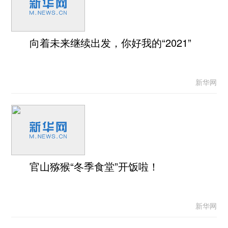
向着未来继续出发，你好我的“2021”
新华网
官山猕猴“冬季食堂”开饭啦！
新华网