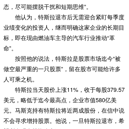
态，尽可能摆脱干扰和短期思维”。
他认为，特斯拉退市后无需迎合紧盯每季度
业绩变化的投资人，继而明确这家企业的长期目
标，即在现由燃油车主导的汽车行业推动“革
命”。
按照他的说法，特斯拉是股票市场迄今“被
做空最严重的一只股票”，留在股市可能给许多
人可乘之机。
特斯拉当天股价上涨11%，收于每股379.57
美元，略低于迄今最高点，企业市值580亿美
元。马斯克持有特斯拉将近两成股份，在信中说
不会寻求增持股票。他说，一旦特斯拉退市，希