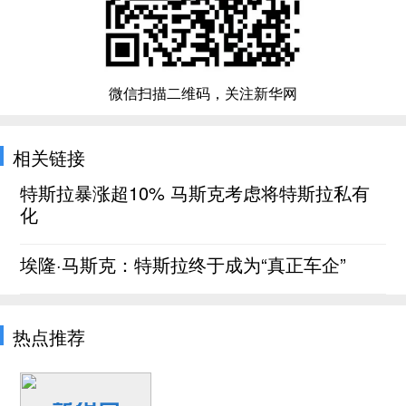
微信扫描二维码，关注新华网
相关链接
特斯拉暴涨超10% 马斯克考虑将特斯拉私有
化
埃隆·马斯克：特斯拉终于成为“真正车企”
热点推荐