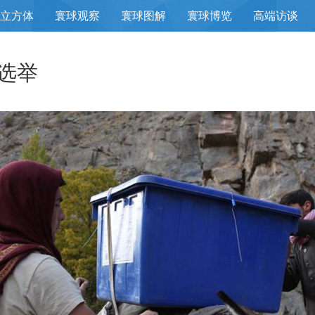
立方体
寰球观察
寰球图解
寰球博览
高端访谈
选举