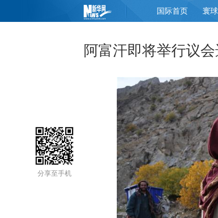
国际首页
寰球
页
阿富汗即将举行议会
分享至手机