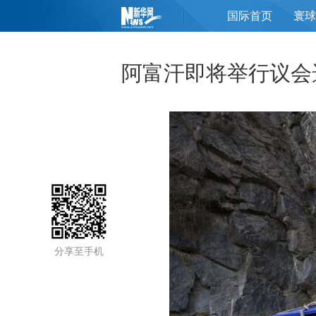
国际首页
寰球
页
阿富汗即将举行议会
分享至手机