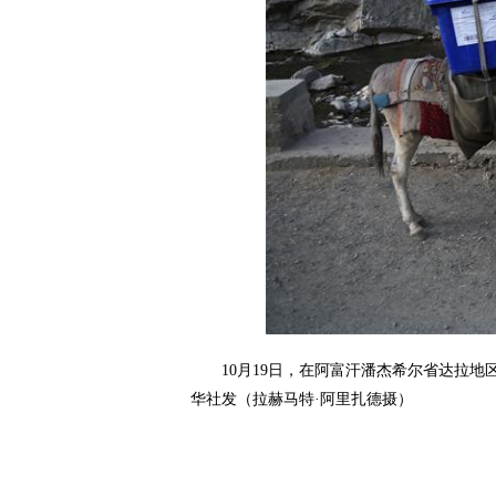
10月19日，在阿富汗潘杰希尔省达拉地区
华社发（拉赫马特·阿里扎德摄）