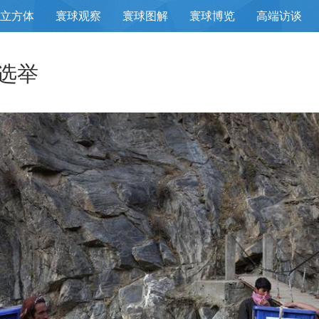
立方体
寰球观察
寰球图解
寰球博览
高端访谈
选举