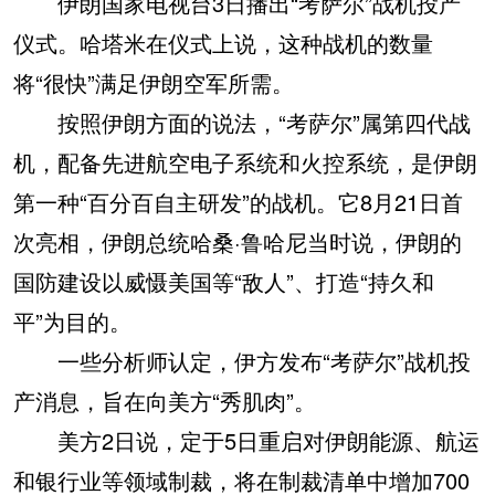
伊朗国家电视台3日播出“考萨尔”战机投产
仪式。哈塔米在仪式上说，这种战机的数量
将“很快”满足伊朗空军所需。
按照伊朗方面的说法，“考萨尔”属第四代战
机，配备先进航空电子系统和火控系统，是伊朗
第一种“百分百自主研发”的战机。它8月21日首
次亮相，伊朗总统哈桑·鲁哈尼当时说，伊朗的
国防建设以威慑美国等“敌人”、打造“持久和
平”为目的。
一些分析师认定，伊方发布“考萨尔”战机投
产消息，旨在向美方“秀肌肉”。
美方2日说，定于5日重启对伊朗能源、航运
和银行业等领域制裁，将在制裁清单中增加700