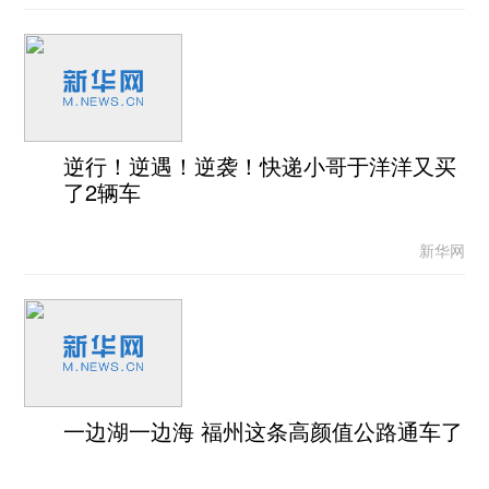
逆行！逆遇！逆袭！快递小哥于洋洋又买
了2辆车
新华网
一边湖一边海 福州这条高颜值公路通车了