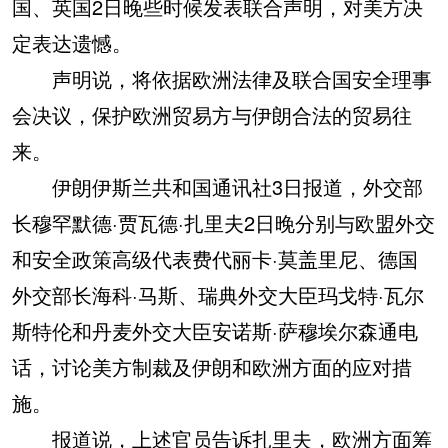
国、英国2日晚些时候发表联合声明，对美方决
定表达遗憾。
声明说，将依据欧洲法律及联合国安全理事
会决议，保护欧洲贸易方与伊朗合法的贸易往
来。
伊朗伊斯兰共和国通讯社3日报道，外交部
长穆罕默德·贾瓦德·扎里夫2日晚分别与欧盟外交
和安全政策高级代表费代丽卡·莫盖里尼、德国
外交部长海科·马斯、瑞典外交大臣玛戈特·瓦尔
斯特伦和丹麦外交大臣安诺斯·萨穆埃尔森通电
话，讨论美方制裁及伊朗和欧洲方面的应对措
施。
报道说，上述官员告诉扎里夫，欧洲方面筹