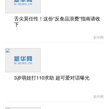
舌尖莫任性！这份“反食品浪费”指南请收
下
新华网
3岁萌娃打110求助 超可爱对话曝光
新华网