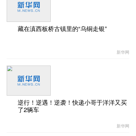
藏在滇西板桥古镇里的“乌铜走银”
新华网
逆行！逆遇！逆袭！快递小哥于洋洋又买
了2辆车
新华网