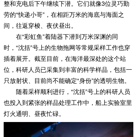
整和充电后下午继续下潜。它们就像3位灵巧勤
劳的“快递小哥”，在相距万米的海底与海面之
间，往返穿梭、夜伏昼出。
在“彩虹鱼”着陆器下潜到万米深渊的同
时，“沈括”号上的生物拖网等常规采样工作也穿
插着展开。截至目前，在海洋最深处的这个站
位，科研人员已采集到丰富的科学样品，包括一
只放射状、目前尚不能确定“身份”的透明生物。
随着采样顺利进行，“沈括”号上的科研人员
也投入到紧张的样品处理工作中，船上实验室里
灯火通明、昼夜忙碌。