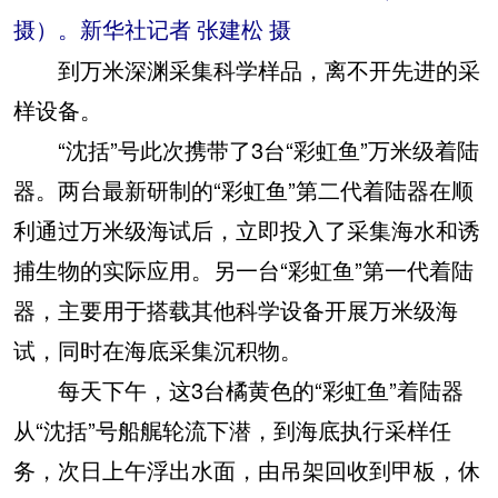
摄）。新华社记者 张建松 摄
到万米深渊采集科学样品，离不开先进的采
样设备。
“沈括”号此次携带了3台“彩虹鱼”万米级着陆
器。两台最新研制的“彩虹鱼”第二代着陆器在顺
利通过万米级海试后，立即投入了采集海水和诱
捕生物的实际应用。另一台“彩虹鱼”第一代着陆
器，主要用于搭载其他科学设备开展万米级海
试，同时在海底采集沉积物。
每天下午，这3台橘黄色的“彩虹鱼”着陆器
从“沈括”号船艉轮流下潜，到海底执行采样任
务，次日上午浮出水面，由吊架回收到甲板，休