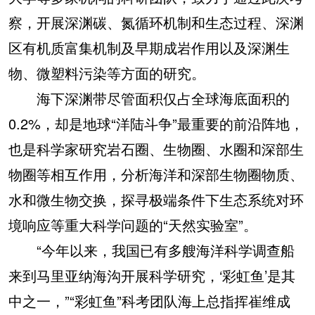
察，开展深渊碳、氮循环机制和生态过程、深渊
区有机质富集机制及早期成岩作用以及深渊生
物、微塑料污染等方面的研究。
海下深渊带尽管面积仅占全球海底面积的
0.2%，却是地球“洋陆斗争”最重要的前沿阵地，
也是科学家研究岩石圈、生物圈、水圈和深部生
物圈等相互作用，分析海洋和深部生物圈物质、
水和微生物交换，探寻极端条件下生态系统对环
境响应等重大科学问题的“天然实验室”。
“今年以来，我国已有多艘海洋科学调查船
来到马里亚纳海沟开展科学研究，‘彩虹鱼’是其
中之一，”“彩虹鱼”科考团队海上总指挥崔维成