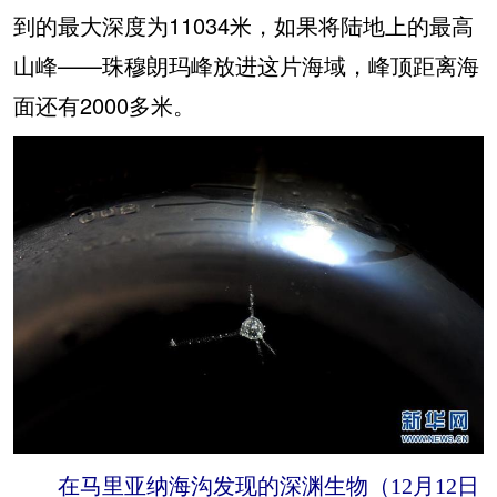
到的最大深度为11034米，如果将陆地上的最高
山峰——珠穆朗玛峰放进这片海域，峰顶距离海
面还有2000多米。
在马里亚纳海沟发现的深渊生物（12月12日