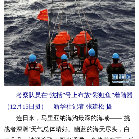
考察队员在“沈括”号上布放“彩虹鱼”着陆器
（12月15日摄）。新华社记者 张建松 摄
连日来，马里亚纳海沟最深的海域——“挑
战者深渊”天气总体晴好。幽蓝的海天尽头，白