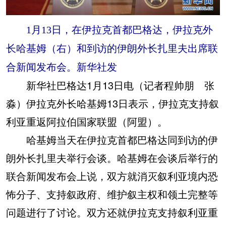
1月13日，在伊拉克首都巴格达，伊拉克外
长哈基姆（右）和到访的伊朗外长扎里夫出席联
合新闻发布会。新华社发
新华社巴格达1月13日电（记者程帅朋 张
淼）伊拉克外长哈基姆13日表示，伊拉克支持叙
利亚重返阿拉伯国家联盟（阿盟）。
哈基姆当天在伊拉克首都巴格达同到访的伊
朗外长扎里夫举行会谈。哈基姆在会谈后举行的
联合新闻发布会上说，双方就消灭叙利亚境内恐
怖分子、支持叙政府、维护叙主权和领土完整等
问题进行了讨论。双方还就伊拉克支持叙利亚重