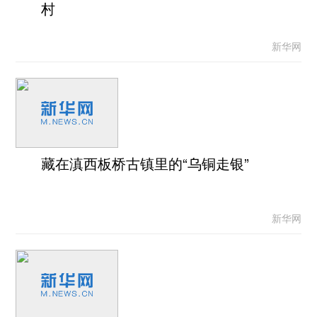
村
新华网
藏在滇西板桥古镇里的“乌铜走银”
新华网