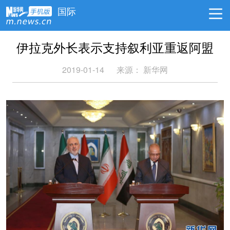
国际
伊拉克外长表示支持叙利亚重返阿盟
2019-01-14
来源：
新华网