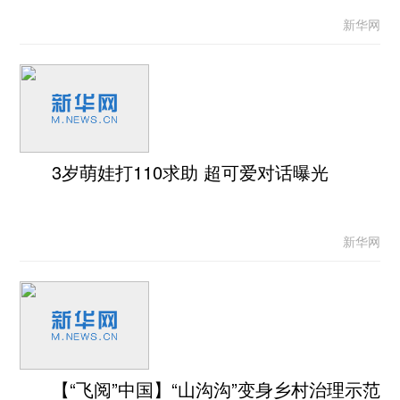
新华网
3岁萌娃打110求助 超可爱对话曝光
新华网
【“飞阅”中国】“山沟沟”变身乡村治理示范