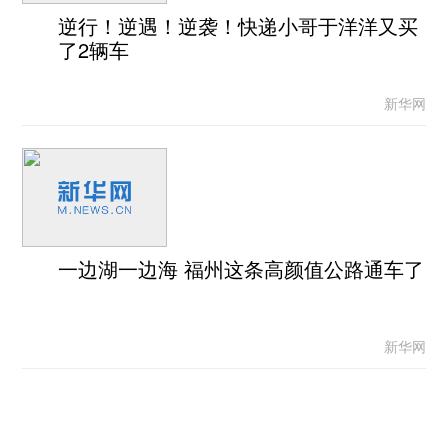
逆行！逆遇！逆袭！快递小哥于洋洋又买
了2辆车
新华网
一边湖一边海 福州这条高颜值公路通车了
新华网