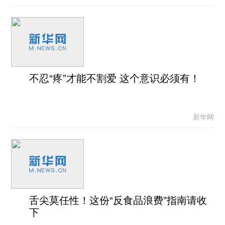
不忍“疼”才能不割爱 这个意识必须有！
新华网
舌尖莫任性！这份“反食品浪费”指南请收
下