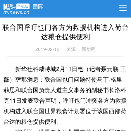
国际
联合国呼吁也门各方为救援机构进入荷台
达粮仓提供便利
2019-02-12
来源：
新华网
新华社科威特城2月11日电（记者聂云鹏 王
薇）萨那消息：联合国也门问题特使马丁·格里
菲思和联合国负责人道主义事务的副秘书长洛科
克11日发表联合声明，呼吁也门冲突各方为救援
机构进入联合国世界粮食计划署位于该国西部荷
台达的粮仓提供便利。