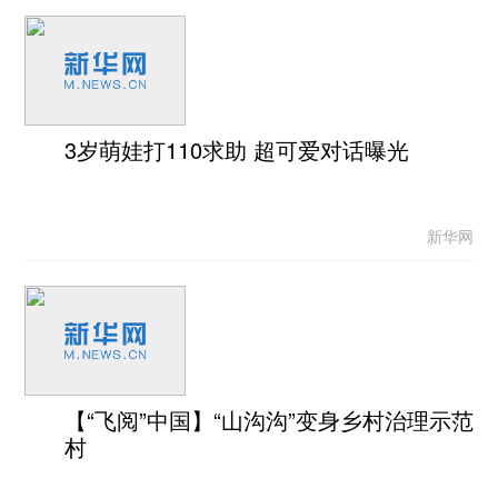
3岁萌娃打110求助 超可爱对话曝光
新华网
【“飞阅”中国】“山沟沟”变身乡村治理示范
村