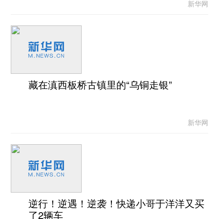
新华网
藏在滇西板桥古镇里的“乌铜走银”
新华网
逆行！逆遇！逆袭！快递小哥于洋洋又买
了2辆车