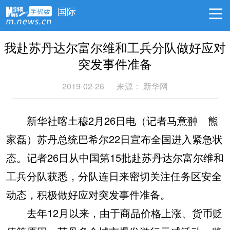
国际
我赴苏丹达尔富尔维和工兵分队做好应对
突发事件准备
2019-02-26
来源：
新华网
新华社喀土穆2月26日电（记者马意翀 熊
家磊）苏丹总统巴希尔22日宣布全国进入紧急状
态。记者26日从中国第15批赴苏丹达尔富尔维和
工兵分队获悉，分队连日来密切关注任务区安全
动态，积极做好应对突发事件准备。
去年12月以来，由于商品价格上涨、货币贬