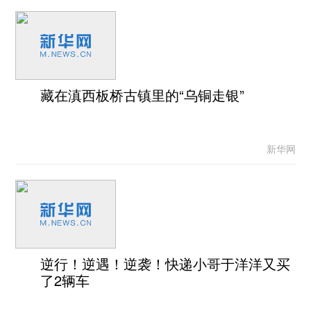
藏在滇西板桥古镇里的“乌铜走银”
新华网
逆行！逆遇！逆袭！快递小哥于洋洋又买
了2辆车