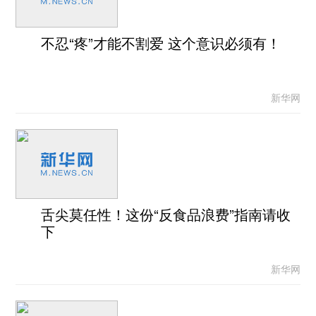
不忍“疼”才能不割爱 这个意识必须有！
新华网
舌尖莫任性！这份“反食品浪费”指南请收
下
新华网