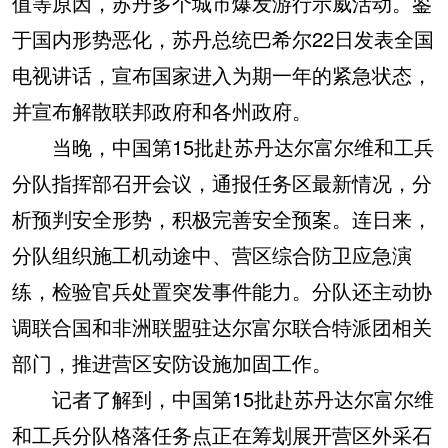
值等原因，苏丹多个城市爆发游行示威活动。鉴
于国内形势恶化，苏丹总统巴希尔22日发表全国
电视讲话，宣布国家进入为期一年的紧急状态，
并宣布解散联邦政府和各州政府。
当晚，中国第15批赴苏丹达尔富尔维和工兵
分队指挥部召开会议，通报任务区最新情况，分
析预判安全形势，积极完善安全预案。连日来，
分队组织施工机动途中、营区综合防卫应急演
练，检验官兵处置突发事件能力。分队还主动协
调联合国和非洲联盟驻达尔富尔联合特派团相关
部门，推进营区安防设施加固工作。
记者了解到，中国第15批赴苏丹达尔富尔维
和工兵分队格落任务点正在筹划展开营区外采石