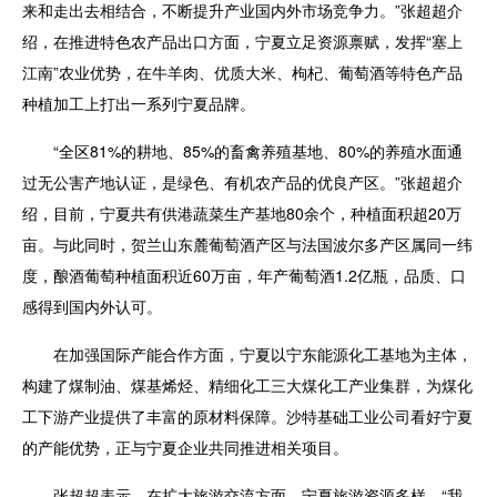
来和走出去相结合，不断提升产业国内外市场竞争力。”张超超介
绍，在推进特色农产品出口方面，宁夏立足资源禀赋，发挥“塞上
江南”农业优势，在牛羊肉、优质大米、枸杞、葡萄酒等特色产品
种植加工上打出一系列宁夏品牌。
“全区81%的耕地、85%的畜禽养殖基地、80%的养殖水面通
过无公害产地认证，是绿色、有机农产品的优良产区。”张超超介
绍，目前，宁夏共有供港蔬菜生产基地80余个，种植面积超20万
亩。与此同时，贺兰山东麓葡萄酒产区与法国波尔多产区属同一纬
度，酿酒葡萄种植面积近60万亩，年产葡萄酒1.2亿瓶，品质、口
感得到国内外认可。
在加强国际产能合作方面，宁夏以宁东能源化工基地为主体，
构建了煤制油、煤基烯烃、精细化工三大煤化工产业集群，为煤化
工下游产业提供了丰富的原材料保障。沙特基础工业公司看好宁夏
的产能优势，正与宁夏企业共同推进相关项目。
张超超表示，在扩大旅游交流方面，宁夏旅游资源多样。“我