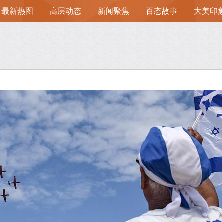
最新热图
高层动态
新闻聚焦
百态故事
大美印