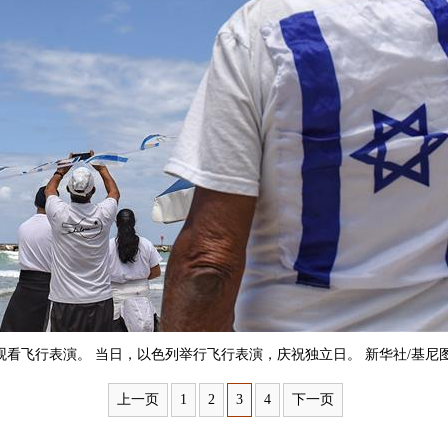
看飞行表演。 当日，以色列举行飞行表演，庆祝独立日。 新华社/基尼
上一页
1
2
3
4
下一页