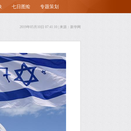
象
七日图烩
专题策划
首
2019年05月10日 07:41:10
| 来源：新华网