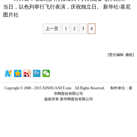
当日，以色列举行飞行表演，庆祝独立日。 新华社/基尼
富媒体
摄影
新华广播
图片社
新华电视中文
新华电视英文
返回PC
上一页
1
2
3
4
[责任编辑: 施歌]
Copyright © 2000 - 2015 XINHUANET.com All Rights Reserved. 制作单位：新
华网股份有限公司
版权所有 新华网股份有限公司