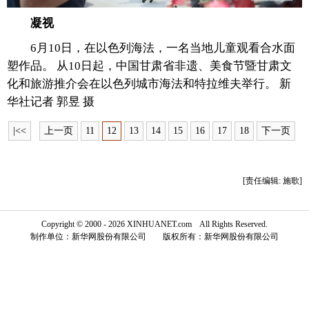
凝视
富媒体
摄影
新华广播
6月10日，在以色列海法，一名当地儿童观看合水面
新华电视中文
新华电视英文
返回PC
塑作品。 从10日起，中国甘肃省非遗、美食节暨甘肃文
化和旅游推介会在以色列城市海法和特拉维夫举行。 新
华社记者 郭昱 摄
|<<
上一页
11
12
13
14
15
16
17
18
下一页
[责任编辑: 施歌]
Copyright © 2000 - 2026 XINHUANET.com All Rights Reserved.
制作单位：新华网股份有限公司 版权所有：新华网股份有限公司