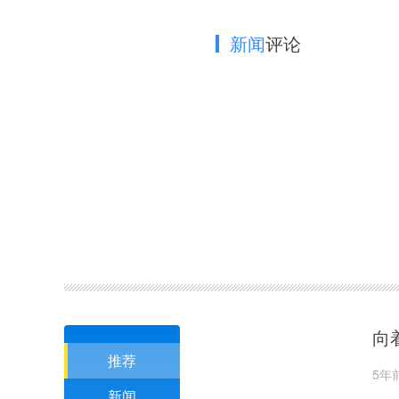
新闻
评论
向
推荐
5年
新闻