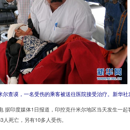
尔查谟，一名受伤的乘客被送往医院接受治疗。新华社
 据印度媒体1日报道，印控克什米尔地区当天发生一起
3人死亡，另有10多人受伤。