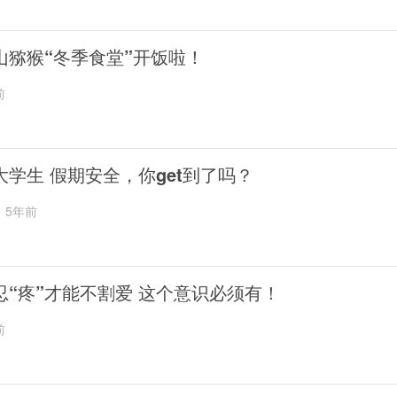
山猕猴“冬季食堂”开饭啦！
前
大学生 假期安全，你get到了吗？
5年前
忍“疼”才能不割爱 这个意识必须有！
前