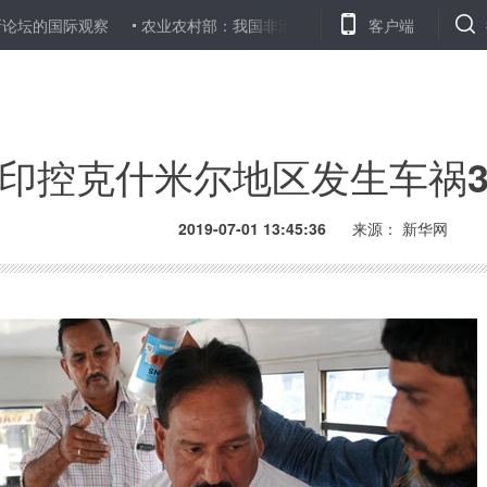
际观察
农业农村部：我国非洲猪瘟防控工作取得阶段性成效
客户端
亲身
印控克什米尔地区发生车祸3
2019-07-01 13:45:36
来源：
新华网