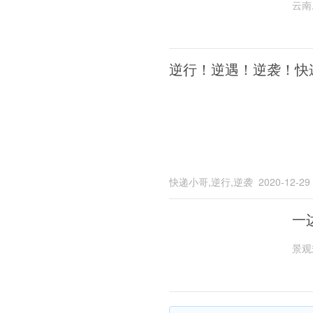
云南
逆行！逆遇！逆袭！快
快递小哥,逆行,逆袭
2020-12-29
一
景观