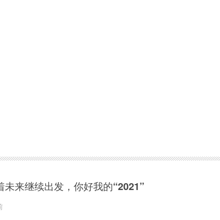
着未来继续出发，你好我的“2021”
前