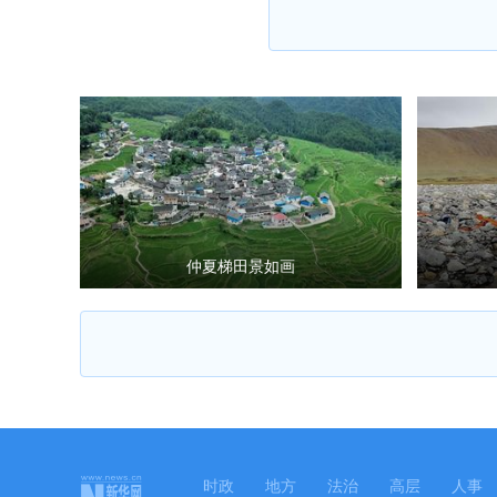
仲夏梯田景如画
时政
地方
法治
高层
人事