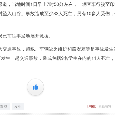
，当地时间1日早上7时50分左右，一辆客车行驶至印
时坠入山谷。事故造成至少33人死亡，另有10多人受伤，
已前往事发地展开救援。
交通事故，超载、车辆缺乏维护和路况差等是事故发生
区发生一起交通事故，造成包括9名学生在内的11人死亡
+1
造成
发生
【纠错】
责任编辑：