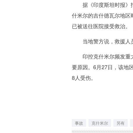
据《印度斯坦时报》报道
什米尔的吉什德瓦尔地区
已被送往医院接受救治。
当地警方说，救援人员
印控克什米尔频发重大
要原因。6月27日，该地
8人受伤。
事故
克什米尔
另有