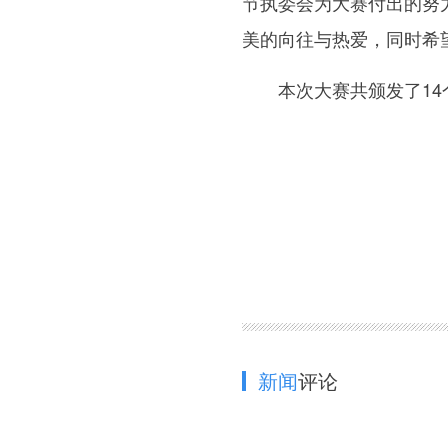
节执委会为大赛付出的努
美的向往与热爱，同时希
本次大赛共颁发了14个
新闻
评论