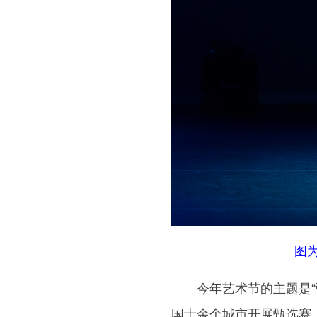
图
今年艺术节的主题是“弘
国十余个城市开展甄选赛