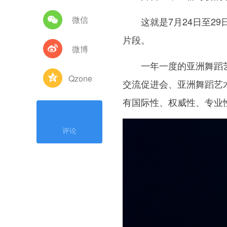
微信
这就是7月24日至29
片段。
微博
一年一度的亚洲舞蹈艺
Qzone
交流促进会、亚洲舞蹈艺
有国际性、权威性、专业
评论