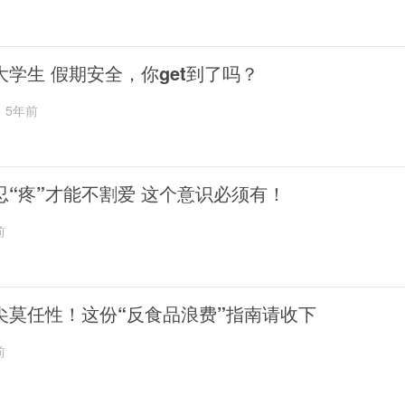
大学生 假期安全，你get到了吗？
5年前
忍“疼”才能不割爱 这个意识必须有！
前
尖莫任性！这份“反食品浪费”指南请收下
前